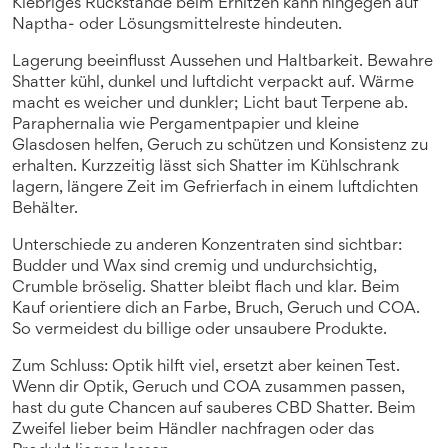
Klebriges Rückstande beim Erhitzen kann hingegen auf
Naptha- oder Lösungsmittelreste hindeuten.
Lagerung beeinflusst Aussehen und Haltbarkeit. Bewahre
Shatter kühl, dunkel und luftdicht verpackt auf. Wärme
macht es weicher und dunkler; Licht baut Terpene ab.
Paraphernalia wie Pergamentpapier und kleine
Glasdosen helfen, Geruch zu schützen und Konsistenz zu
erhalten. Kurzzeitig lässt sich Shatter im Kühlschrank
lagern, längere Zeit im Gefrierfach in einem luftdichten
Behälter.
Unterschiede zu anderen Konzentraten sind sichtbar:
Budder und Wax sind cremig und undurchsichtig,
Crumble bröselig. Shatter bleibt flach und klar. Beim
Kauf orientiere dich an Farbe, Bruch, Geruch und COA.
So vermeidest du billige oder unsaubere Produkte.
Zum Schluss: Optik hilft viel, ersetzt aber keinen Test.
Wenn dir Optik, Geruch und COA zusammen passen,
hast du gute Chancen auf sauberes CBD Shatter. Beim
Zweifel lieber beim Händler nachfragen oder das