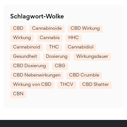
Schlagwort-Wolke
CBD
Cannabinoide
CBD Wirkung
Wirkung
Cannabis
HHC
Cannabinoid
THC
Cannabidiol
Gesundheit
Dosierung
Wirkungsdauer
CBD Dosierung
CBG
CBD Nebenwirkungen
CBD Crumble
Wirkung von CBD
THCV
CBD Shatter
CBN