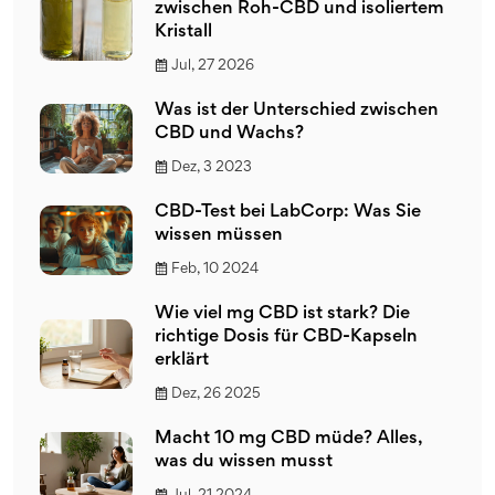
zwischen Roh-CBD und isoliertem
Kristall
Jul, 27 2026
Was ist der Unterschied zwischen
CBD und Wachs?
Dez, 3 2023
CBD-Test bei LabCorp: Was Sie
wissen müssen
Feb, 10 2024
Wie viel mg CBD ist stark? Die
richtige Dosis für CBD-Kapseln
erklärt
Dez, 26 2025
Macht 10 mg CBD müde? Alles,
was du wissen musst