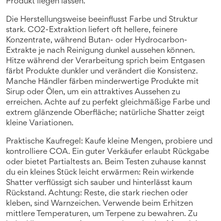
Produkt liegen lassen.
Die Herstellungsweise beeinflusst Farbe und Struktur
stark. CO2-Extraktion liefert oft hellere, feinere
Konzentrate, während Butan- oder Hydrocarbon-
Extrakte je nach Reinigung dunkel aussehen können.
Hitze während der Verarbeitung sprich beim Entgasen
färbt Produkte dunkler und verändert die Konsistenz.
Manche Händler färben minderwertige Produkte mit
Sirup oder Ölen, um ein attraktives Aussehen zu
erreichen. Achte auf zu perfekt gleichmäßige Farbe und
extrem glänzende Oberfläche; natürliche Shatter zeigt
kleine Variationen.
Praktische Kaufregel: Kaufe kleine Mengen, probiere und
kontrolliere COA. Ein guter Verkäufer erlaubt Rückgabe
oder bietet Partialtests an. Beim Testen zuhause kannst
du ein kleines Stück leicht erwärmen: Rein wirkende
Shatter verflüssigt sich sauber und hinterlässt kaum
Rückstand. Achtung: Reste, die stark riechen oder
kleben, sind Warnzeichen. Verwende beim Erhitzen
mittlere Temperaturen, um Terpene zu bewahren. Zu