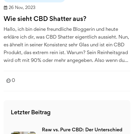
26 Nov, 2023
Wie sieht CBD Shatter aus?
Hallo, ich bin deine freundliche Bloggerin und heute
erkläre ich dir, was CBD Shatter eigentlich aussieht. Nun,
es ähnelt in seiner Konsistenz sehr Glas und ist ein CBD
Produkt, das extrem rein ist. Warum? Sein Reinheitsgrad
wird oft mit 90% oder mehr angegeben. Also wenn du
jemals darüber nachgedacht hast, CBD zu probieren,
könnte CBD Shatter deine ideale Wahl sein. Tauche mit
0
mir in die faszinierende Welt der CBD Produkte ein.
Letzter Beitrag
Raw vs. Pure CBD: Der Unterschied