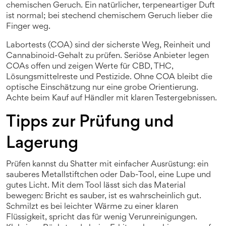
chemischen Geruch. Ein natürlicher, terpeneartiger Duft
ist normal; bei stechend chemischem Geruch lieber die
Finger weg.
Labortests (COA) sind der sicherste Weg, Reinheit und
Cannabinoid-Gehalt zu prüfen. Seriöse Anbieter legen
COAs offen und zeigen Werte für CBD, THC,
Lösungsmittelreste und Pestizide. Ohne COA bleibt die
optische Einschätzung nur eine grobe Orientierung.
Achte beim Kauf auf Händler mit klaren Testergebnissen.
Tipps zur Prüfung und
Lagerung
Prüfen kannst du Shatter mit einfacher Ausrüstung: ein
sauberes Metallstiftchen oder Dab-Tool, eine Lupe und
gutes Licht. Mit dem Tool lässt sich das Material
bewegen: Bricht es sauber, ist es wahrscheinlich gut.
Schmilzt es bei leichter Wärme zu einer klaren
Flüssigkeit, spricht das für wenig Verunreinigungen.