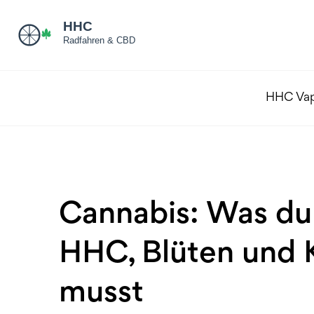
HHC Va
Cannabis: Was du 
HHC, Blüten und 
musst