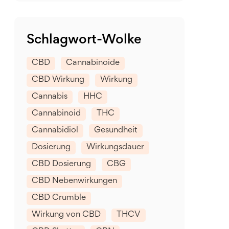
Schlagwort-Wolke
CBD
Cannabinoide
CBD Wirkung
Wirkung
Cannabis
HHC
Cannabinoid
THC
Cannabidiol
Gesundheit
Dosierung
Wirkungsdauer
CBD Dosierung
CBG
CBD Nebenwirkungen
CBD Crumble
Wirkung von CBD
THCV