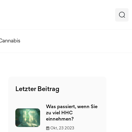
 Cannabis
Letzter Beitrag
Was passiert, wenn Sie
zu viel HHC
einnehmen?
Okt, 23 2023