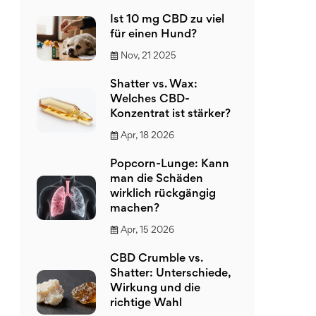
Ist 10 mg CBD zu viel
für einen Hund?
Nov, 21 2025
Shatter vs. Wax:
Welches CBD-
Konzentrat ist stärker?
Apr, 18 2026
Popcorn-Lunge: Kann
man die Schäden
wirklich rückgängig
machen?
Apr, 15 2026
CBD Crumble vs.
Shatter: Unterschiede,
Wirkung und die
richtige Wahl