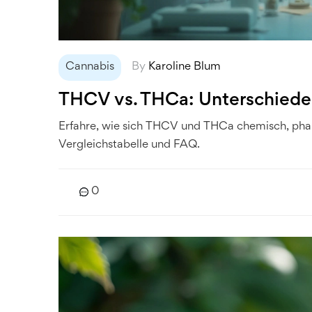
Cannabis
By
Karoline Blum
THCV vs. THCa: Unterschiede,
Erfahre, wie sich THCV und THCa chemisch, pharm
Vergleichstabelle und FAQ.
0