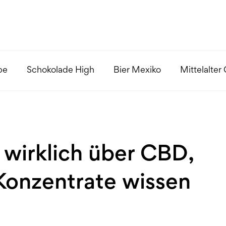
pe
Schokolade High
Bier Mexiko
Mittelalter
wirklich über CBD,
Konzentrate wissen