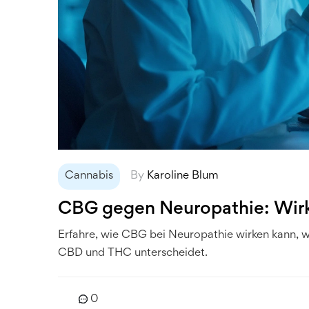
Cannabis
By
Karoline Blum
CBG gegen Neuropathie: Wir
Erfahre, wie CBG bei Neuropathie wirken kann, we
CBD und THC unterscheidet.
0