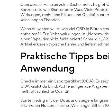
Cannabis ist keine einzelne Sache mehr: Es gib
Konzentrate wie Shatter oder Wax. Viele Produkt
Wirkungen, rechtliche Risiken und Qualitätsunter
keine langen Theorien.
Wenn du wissen willst, wie viel CBD in Blüten ste
enthalten?“. Für Nebenwirkungen ist „Nebenwirku
einen Vape, der nicht funktioniert? Schau dir „
Artikel erklären typische Fehler und liefern schne
Praktische Tipps be
Anwendung
Checke immer ein Laborzertifikat (COA): Es ze
COA kaufst du blind. Achte auf genaue Angaben zu
heißt oft schlechte Qualität.
Starte niedrig mit der Dosis und steigere langsam.
erfahrenen Nutzern – siehe „Wie lange hält ein 1