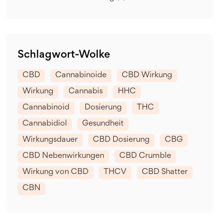
Schlagwort-Wolke
CBD
Cannabinoide
CBD Wirkung
Wirkung
Cannabis
HHC
Cannabinoid
Dosierung
THC
Cannabidiol
Gesundheit
Wirkungsdauer
CBD Dosierung
CBG
CBD Nebenwirkungen
CBD Crumble
Wirkung von CBD
THCV
CBD Shatter
CBN