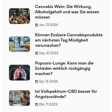
Cannabis Wein: Die Wirkung,
Alkoholgehalt und was Sie wissen
müssen
Jan, 13 2024
Können Essbare Cannabisprodukte
am nächsten Tag Müdigkeit
verursachen?
Dez, 31 2023
Popcorn-Lunge: Kann man die
Schäden wirklich rückgängig
machen?
Apr, 15 2026
Ist Vollspektrum-CBD besser für
Angstzustände?
Okt, 11 2023