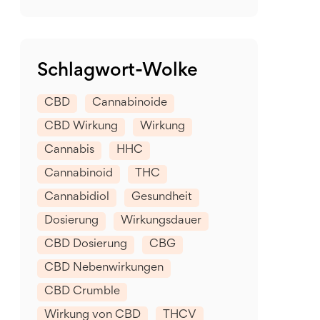
Schlagwort-Wolke
CBD
Cannabinoide
CBD Wirkung
Wirkung
Cannabis
HHC
Cannabinoid
THC
Cannabidiol
Gesundheit
Dosierung
Wirkungsdauer
CBD Dosierung
CBG
CBD Nebenwirkungen
CBD Crumble
Wirkung von CBD
THCV