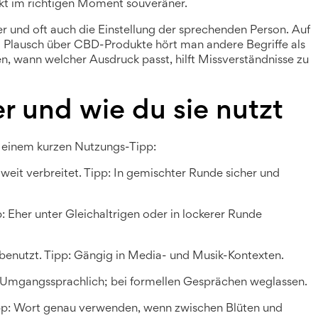
rkt im richtigen Moment souveräner.
ter und oft auch die Einstellung der sprechenden Person. Auf
 Plausch über CBD-Produkte hört man andere Begriffe als
n, wann welcher Ausdruck passt, hilft Missverständnisse zu
 und wie du sie nutzt
nd einem kurzen Nutzungs-Tipp:
 weit verbreitet. Tipp: In gemischter Runde sicher und
pp: Eher unter Gleichaltrigen oder in lockerer Runde
 benutzt. Tipp: Gängig in Media- und Musik-Kontexten.
p: Umgangssprachlich; bei formellen Gesprächen weglassen.
ipp: Wort genau verwenden, wenn zwischen Blüten und