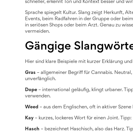
schneller, erkennt Ton und Kontext besser und wi
Sprache spiegelt Kultur. Slang zeigt Herkunft, Al
Events, beim Radfahren in der Gruppe oder beim
in seriösen Shops oder beim Arzt. Genau zu wisse
vermeiden.
Gängige Slangwörter
Hier sind klare Beispiele mit kurzer Erklärung u
Gras
– allgemeiner Begriff für Cannabis. Neutral,
unverfänglich.
Dope
– international geläufig, klingt urbaner. Ti
verwenden.
Weed
– aus dem Englischen, oft in aktiver Szene
Kay
– kurzes, lockeres Wort für einen Joint. Tip
Hasch
– bezeichnet Haschisch, also das Harz. T