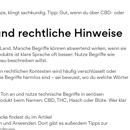
anze, klingt sachkundig. Tipp: Gut, wenn du über CBD- oder
und rechtliche Hinweise
m Land. Manche Begriffe können abwertend wirken, wenn sie
ukte ist klare Sprache oft besser: Nutze Begriffe wie
u beschreiben willst.
n rechtlichen Kontexten wird häufig verschlüsselt oder
ie Begriffe harmlos sind – sei bewusst, wo du welche Wörter
 Ton an und nutze technische Begriffe in seriösen
Produkt beim Namen: CBD, THC, Hasch oder Blüte. Wer klar
cke findest du im Artikel
hen und Anwenden
. Dort gibt es außerdem Tipps zur
rdnung.