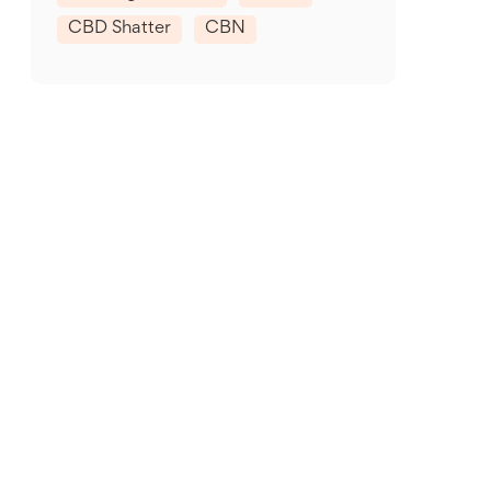
CBD Shatter
CBN