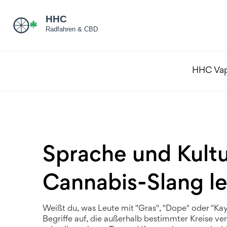
HHC Va
Sprache und Kultu
Cannabis-Slang lei
Weißt du, was Leute mit "Gras", "Dope" oder "K
Begriffe auf, die außerhalb bestimmter Kreise ve