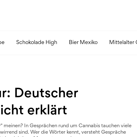
pe
Schokolade High
Bier Mexiko
Mittelalter
r: Deutscher
cht erklärt
ay" meinen? In Gesprächen rund um Cannabis tauchen viele
rwirrend sind. Wer die Wörter kennt, versteht Gespräche