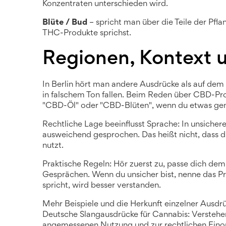
Konzentraten unterschieden wird.
Blüte / Bud
– spricht man über die Teile der Pfl
THC-Produkte sprichst.
Regionen, Kontext 
In Berlin hört man andere Ausdrücke als auf de
in falschem Ton fallen. Beim Reden über CBD-Prod
"CBD-Öl" oder "CBD-Blüten", wenn du etwas gena
Rechtliche Lage beeinflusst Sprache: In unsichere
ausweichend gesprochen. Das heißt nicht, dass d
nutzt.
Praktische Regeln: Hör zuerst zu, passe dich dem
Gesprächen. Wenn du unsicher bist, nenne das 
spricht, wird besser verstanden.
Mehr Beispiele und die Herkunft einzelner Ausdrü
Deutsche Slangausdrücke für Cannabis: Verste
angemessenen Nutzung und zur rechtlichen Eino