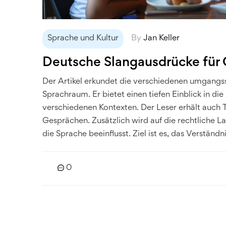
Sprache und Kultur
By
Jan Keller
Deutsche Slangausdrücke für
Der Artikel erkundet die verschiedenen umgangss
Sprachraum. Er bietet einen tiefen Einblick in d
verschiedenen Kontexten. Der Leser erhält auch
Gesprächen. Zusätzlich wird auf die rechtliche 
die Sprache beeinflusst. Ziel ist es, das Verstän
Alltag zu verbessern.
0