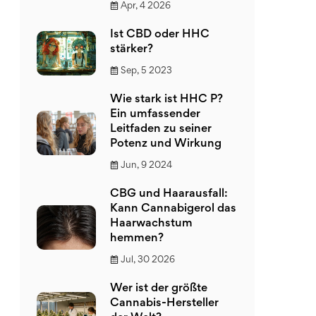
Apr, 4 2026
Ist CBD oder HHC
stärker?
Sep, 5 2023
Wie stark ist HHC P?
Ein umfassender
Leitfaden zu seiner
Potenz und Wirkung
Jun, 9 2024
CBG und Haarausfall:
Kann Cannabigerol das
Haarwachstum
hemmen?
Jul, 30 2026
Wer ist der größte
Cannabis-Hersteller