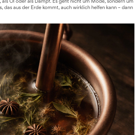
 als Öl oder als Dampf. Es geht nicht um Mode, sondern um
s, das aus der Erde kommt, auch wirklich helfen kann – dann