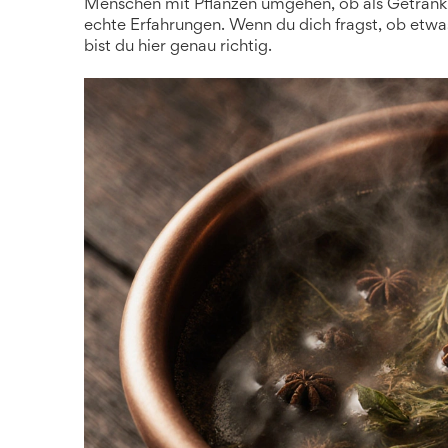
Menschen mit Pflanzen umgehen, ob als Getränk,
echte Erfahrungen. Wenn du dich fragst, ob etwa
bist du hier genau richtig.