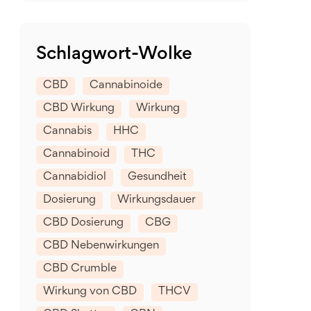
Schlagwort-Wolke
CBD
Cannabinoide
CBD Wirkung
Wirkung
Cannabis
HHC
Cannabinoid
THC
Cannabidiol
Gesundheit
Dosierung
Wirkungsdauer
CBD Dosierung
CBG
CBD Nebenwirkungen
CBD Crumble
Wirkung von CBD
THCV