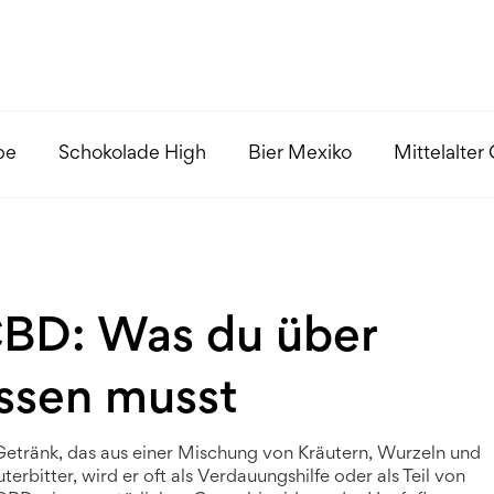
pe
Schokolade High
Bier Mexiko
Mittelalter
CBD: Was du über
ssen musst
s Getränk, das aus einer Mischung von Kräutern, Wurzeln und
uterbitter
, wird er oft als Verdauungshilfe oder als Teil von