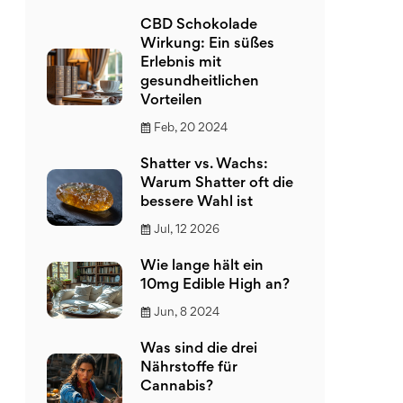
CBD Schokolade
Wirkung: Ein süßes
Erlebnis mit
gesundheitlichen
Vorteilen
Feb, 20 2024
Shatter vs. Wachs:
Warum Shatter oft die
bessere Wahl ist
Jul, 12 2026
Wie lange hält ein
10mg Edible High an?
Jun, 8 2024
Was sind die drei
Nährstoffe für
Cannabis?