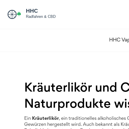
HHC Va
Kräuterlikör und 
Naturprodukte wi
Ein
Kräuterlikör
,
ein traditionelles alkoholische
Gewürzen hergestellt wird
. Auch bekannt als
Krä