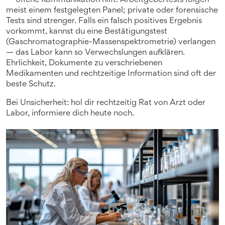
— offene Kommunikation hilft. Arbeitgebertests folgen
meist einem festgelegten Panel; private oder forensische
Tests sind strenger. Falls ein falsch positives Ergebnis
vorkommt, kannst du eine Bestätigungstest
(Gaschromatographie-Massenspektrometrie) verlangen
— das Labor kann so Verwechslungen aufklären.
Ehrlichkeit, Dokumente zu verschriebenen
Medikamenten und rechtzeitige Information sind oft der
beste Schutz.
Bei Unsicherheit: hol dir rechtzeitig Rat von Arzt oder
Labor, informiere dich heute noch.