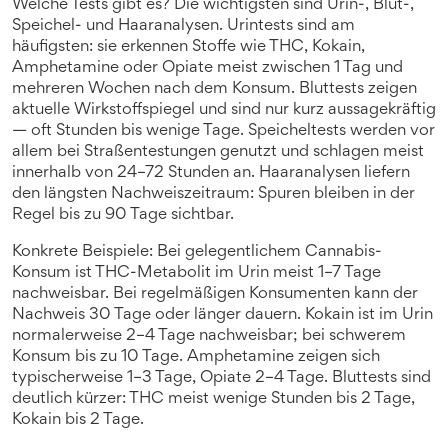
Welche Tests gibt es? Die wichtigsten sind Urin-, Blut-,
Speichel- und Haaranalysen. Urintests sind am
häufigsten: sie erkennen Stoffe wie THC, Kokain,
Amphetamine oder Opiate meist zwischen 1 Tag und
mehreren Wochen nach dem Konsum. Bluttests zeigen
aktuelle Wirkstoffspiegel und sind nur kurz aussagekräftig
— oft Stunden bis wenige Tage. Speicheltests werden vor
allem bei Straßentestungen genutzt und schlagen meist
innerhalb von 24–72 Stunden an. Haaranalysen liefern
den längsten Nachweiszeitraum: Spuren bleiben in der
Regel bis zu 90 Tage sichtbar.
Konkrete Beispiele: Bei gelegentlichem Cannabis-
Konsum ist THC-Metabolit im Urin meist 1–7 Tage
nachweisbar. Bei regelmäßigen Konsumenten kann der
Nachweis 30 Tage oder länger dauern. Kokain ist im Urin
normalerweise 2–4 Tage nachweisbar; bei schwerem
Konsum bis zu 10 Tage. Amphetamine zeigen sich
typischerweise 1–3 Tage, Opiate 2–4 Tage. Bluttests sind
deutlich kürzer: THC meist wenige Stunden bis 2 Tage,
Kokain bis 2 Tage.