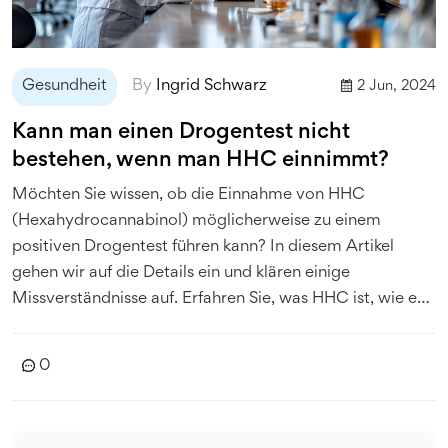
Gesundheit
By
Ingrid Schwarz
2 Jun, 2024
Kann man einen Drogentest nicht
bestehen, wenn man HHC einnimmt?
Möchten Sie wissen, ob die Einnahme von HHC
(Hexahydrocannabinol) möglicherweise zu einem
positiven Drogentest führen kann? In diesem Artikel
gehen wir auf die Details ein und klären einige
Missverständnisse auf. Erfahren Sie, was HHC ist, wie es
im Körper wirkt und welche Testergebnisse Sie erwarten
können.
0