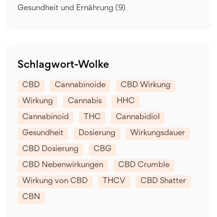
Gesundheit und Ernährung
(9)
Schlagwort-Wolke
CBD
Cannabinoide
CBD Wirkung
Wirkung
Cannabis
HHC
Cannabinoid
THC
Cannabidiol
Gesundheit
Dosierung
Wirkungsdauer
CBD Dosierung
CBG
CBD Nebenwirkungen
CBD Crumble
Wirkung von CBD
THCV
CBD Shatter
CBN