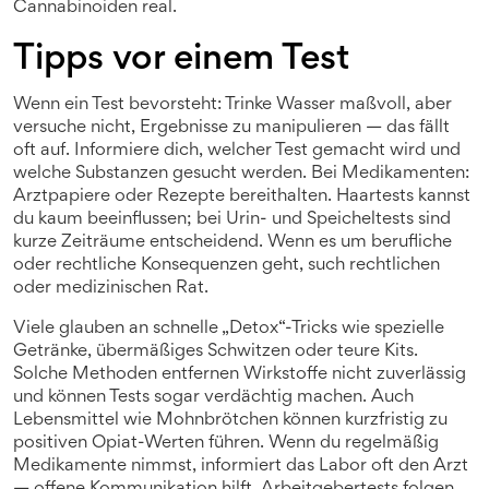
Cannabinoiden real.
Tipps vor einem Test
Wenn ein Test bevorsteht: Trinke Wasser maßvoll, aber
versuche nicht, Ergebnisse zu manipulieren — das fällt
oft auf. Informiere dich, welcher Test gemacht wird und
welche Substanzen gesucht werden. Bei Medikamenten:
Arztpapiere oder Rezepte bereithalten. Haartests kannst
du kaum beeinflussen; bei Urin- und Speicheltests sind
kurze Zeiträume entscheidend. Wenn es um berufliche
oder rechtliche Konsequenzen geht, such rechtlichen
oder medizinischen Rat.
Viele glauben an schnelle „Detox“-Tricks wie spezielle
Getränke, übermäßiges Schwitzen oder teure Kits.
Solche Methoden entfernen Wirkstoffe nicht zuverlässig
und können Tests sogar verdächtig machen. Auch
Lebensmittel wie Mohnbrötchen können kurzfristig zu
positiven Opiat-Werten führen. Wenn du regelmäßig
Medikamente nimmst, informiert das Labor oft den Arzt