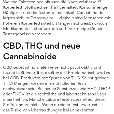
Welche Faktoren beeinflussen die Nachweisbarkeit?
Körperfett, Stoffwechsel, Trinkverhalten, Konsummenge,
Häufigkeit und die Testempfindlichkeit. Cannabinoide
lagern sich im Fettgewebe — deshalb sind Menschen mit
höherem Körperfettanteil oft länger nachweisbar. Auch
Medikamente, Leberfunktion und Trinkmenge können
Testergebnisse verändern.
CBD, THC und neue
Cannabinoide
CBD selbst ist normalerweise nicht psychoaktiv und
taucht in Standardtests selten auf. Problematisch wird es
bei CBD-Produkten mit Spuren von THC. Selbst geringe
THC-Mengen können in empfindlichen Tests
nachweisbar sein. Bei neuen Substanzen wie HHC, THCP
oder THCV ist die rechtliche und labortechnische Lage
uneinheitlich: Manche Labore testen speziell auf diese
Stoffe, andere nicht. Wenn du einen Test erwartest, ist
das Risiko von Überraschungen bei unbekannten