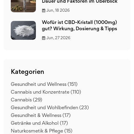
Dauer und Faktoren im Überblick
Jun, 18 2026
Wofür ist CBD-Kristall (1000mg)
gut? Wirkung, Dosierung & Tipps
Jun, 27 2026
Kategorien
Gesundheit und Wellness
(151)
Cannabis und Konzentrate
(110)
Cannabis
(29)
Gesundheit und Wohlbefinden
(23)
Gesundheit & Wellness
(17)
Getränke und Alkohol
(17)
Naturkosmetik & Pflege
(15)