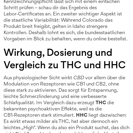
Kennzeichnungspflicht lässt sich mit einem einfachen
Schritt prüfen – schau dir das Ergebnis des
Labor‑Certificates an. Ein zweiter wichtiger Aspekt ist
die staatliche Variabilität: Während Colorado das
Produkt breit freigibt, gelten in Idaho strengere
Kontrollen. Deshalb lohnt es sich, die bundesstaatlichen
Vorgaben im Blick zu behalten, wenn du online bestellst.
Wirkung, Dosierung und
Vergleich zu THC und HHC
Aus physiologischer Sicht wirkt
CBD
vor allem über die
Modulation von Rezeptoren wie CB1 und CB2, ohne
diese stark zu aktivieren. Das sorgt für Entspannung,
leichte Schmerzlinderung und eine verbesserte
Schlafqualität. Im Vergleich dazu erzeugt
THC
die
bekannten psychoaktiven Effekte, weil es die
CB1‑Rezeptoren stark stimuliert.
HHC
liegt dazwischen:
Es wirkt etwas milder als THC, hat aber dennoch ein
leichtes „High“. Wenn du also ein Produkt suchst, das dich