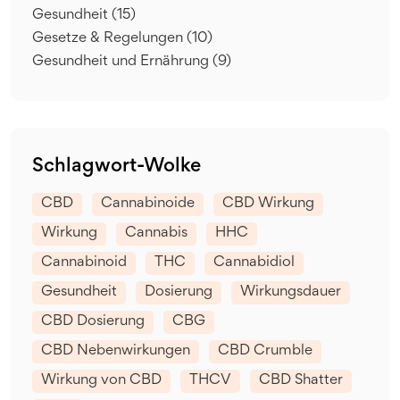
Gesundheit
(15)
Gesetze & Regelungen
(10)
Gesundheit und Ernährung
(9)
Schlagwort-Wolke
CBD
Cannabinoide
CBD Wirkung
Wirkung
Cannabis
HHC
Cannabinoid
THC
Cannabidiol
Gesundheit
Dosierung
Wirkungsdauer
CBD Dosierung
CBG
CBD Nebenwirkungen
CBD Crumble
Wirkung von CBD
THCV
CBD Shatter