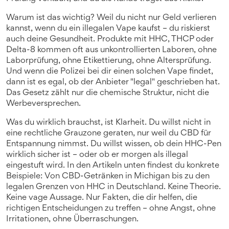
Warum ist das wichtig? Weil du nicht nur Geld verlieren
kannst, wenn du ein illegalen Vape kaufst – du riskierst
auch deine Gesundheit. Produkte mit HHC, THCP oder
Delta-8 kommen oft aus unkontrollierten Laboren, ohne
Laborprüfung, ohne Etikettierung, ohne Altersprüfung.
Und wenn die Polizei bei dir einen solchen Vape findet,
dann ist es egal, ob der Anbieter "legal" geschrieben hat.
Das Gesetz zählt nur die chemische Struktur, nicht die
Werbeversprechen.
Was du wirklich brauchst, ist Klarheit. Du willst nicht in
eine rechtliche Grauzone geraten, nur weil du CBD für
Entspannung nimmst. Du willst wissen, ob dein HHC-Pen
wirklich sicher ist – oder ob er morgen als illegal
eingestuft wird. In den Artikeln unten findest du konkrete
Beispiele: Von CBD-Getränken in Michigan bis zu den
legalen Grenzen von HHC in Deutschland. Keine Theorie.
Keine vage Aussage. Nur Fakten, die dir helfen, die
richtigen Entscheidungen zu treffen – ohne Angst, ohne
Irritationen, ohne Überraschungen.