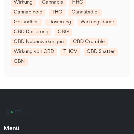
Wirkung
Cannabis
HHC
Cannabinoid
THC
Cannabidiol
Gesundheit
Dosierung
Wirkungsdauer
CBD Dosierung
CBG
CBD Nebenwirkungen
CBD Crumble
Wirkung von CBD
THCV
CBD Shatter
CBN
Menü