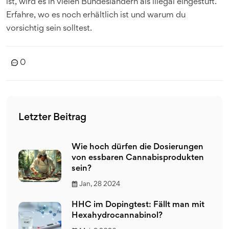
ist, wird es in vielen Bundesländern als illegal eingestuft.
Erfahre, wo es noch erhältlich ist und warum du
vorsichtig sein solltest.
0
Letzter Beitrag
Wie hoch dürfen die Dosierungen
von essbaren Cannabisprodukten
sein?
Jan, 28 2024
HHC im Dopingtest: Fällt man mit
Hexahydrocannabinol?