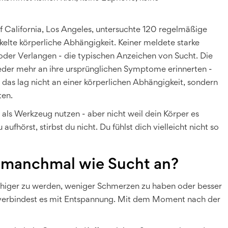
f California, Los Angeles, untersuchte 120 regelmäßige
lte körperliche Abhängigkeit. Keiner meldete starke
er Verlangen - die typischen Anzeichen von Sucht. Die
wieder mehr an ihre ursprünglichen Symptome erinnerten -
 das lag nicht an einer körperlichen Abhängigkeit, sondern
ten.
 als Werkzeug nutzen - aber nicht weil dein Körper es
 aufhörst, stirbst du nicht. Du fühlst dich vielleicht nicht so
n manchmal wie Sucht an?
 ruhiger zu werden, weniger Schmerzen zu haben oder besser
Du verbindest es mit Entspannung. Mit dem Moment nach der