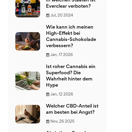
In welchen Staaten ist
Everclear verboten?
Jul, 20 2024
Wie kann ich meinen
High-Effekt bei
Cannabis-Schokolade
verbessern?
Jan, 17 2026
Ist roher Cannabis ein
Superfood? Die
Wahrheit hinter dem
Hype
Jan, 12 2026
Welcher CBD-Anteil ist
am besten bei Angst?
Nov, 26 2025