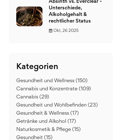
Absinth vs. Everclear -
Unterschiede,
Alkoholgehalt &
rechtlicher Status
Okt, 26 2025
Kategorien
Gesundheit und Wellness
(150)
Cannabis und Konzentrate
(109)
Cannabis
(29)
Gesundheit und Wohlbefinden
(23)
Gesundheit & Wellness
(17)
Getränke und Alkohol
(17)
Naturkosmetik & Pflege
(15)
Gesundheit
(15)