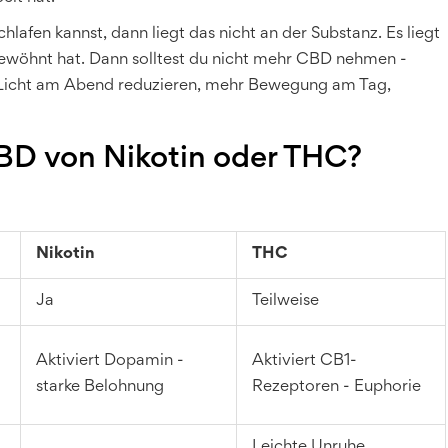
afen kannst, dann liegt das nicht an der Substanz. Es liegt
gewöhnt hat. Dann solltest du nicht mehr CBD nehmen -
 Licht am Abend reduzieren, mehr Bewegung am Tag,
BD von Nikotin oder THC?
Nikotin
THC
Ja
Teilweise
Aktiviert Dopamin -
Aktiviert CB1-
starke Belohnung
Rezeptoren - Euphorie
Leichte Unruhe,