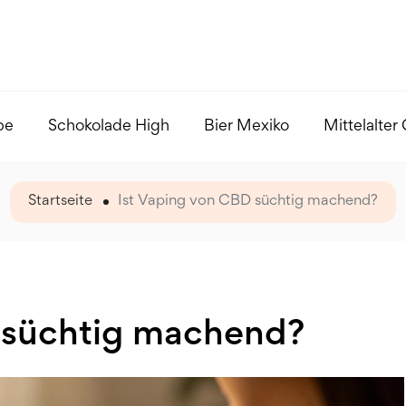
pe
Schokolade High
Bier Mexiko
Mittelalter
Startseite
Ist Vaping von CBD süchtig machend?
 süchtig machend?