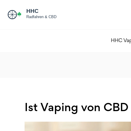
HHC Va
Ist Vaping von CBD