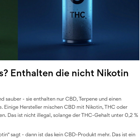
s? Enthalten die nicht Nikotin
ind sauber - sie enthalten nur CBD, Terpene und einen
e. Einige Hersteller mischen CBD mit Nikotin, THC oder
n. Das ist nicht illegal, solange der THC-Gehalt unter 0,2 %
tin“ sagt - dann ist das kein CBD-Produkt mehr. Das ist ein