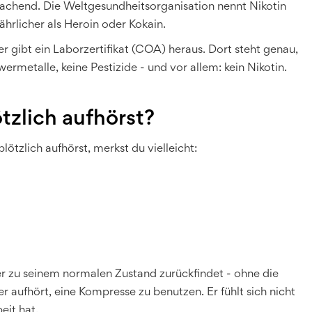
machend. Die Weltgesundheitsorganisation nennt Nikotin
ährlicher als Heroin oder Kokain.
er gibt ein Laborzertifikat (COA) heraus. Dort steht genau,
rmetalle, keine Pestizide - und vor allem: kein Nikotin.
tzlich aufhörst?
tzlich aufhörst, merkst du vielleicht:
der zu seinem normalen Zustand zurückfindet - ohne die
er aufhört, eine Kompresse zu benutzen. Er fühlt sich nicht
eit hat.