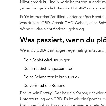
Nikotinprodukt. Und Nikotin ist extrem süchtig 
„einen der gefährlichsten Suchtstoffe“ - sogar gef
Prüfe immer das Zertifikat. Jeder seriöse Herstell
was drin ist: CBD-Gehalt, THC-Gehalt, keine Schwe
Wenn du das nicht findest - geh weg.
Was passiert, wenn du plö
Wenn du CBD-Cartridges regelmäßig nutzt und plö
Dein Schlaf wird unruhiger
Du fühlst dich angespannter
Deine Schmerzen kehren zurück
Du vermisst die Routine
Das ist kein Entzug. Das ist dein Körper, der wie
Unterstützung von CBD. Es ist wie ein Sportler, d
krank - er fühlt sich nur, als ob er wieder mehr Arb