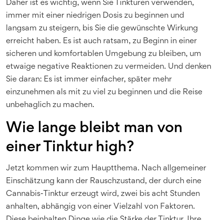
Daher ist es wichtig, wenn Sie Tinkturen verwenden,
immer mit einer niedrigen Dosis zu beginnen und
langsam zu steigern, bis Sie die gewünschte Wirkung
erreicht haben. Es ist auch ratsam, zu Beginn in einer
sicheren und komfortablen Umgebung zu bleiben, um
etwaige negative Reaktionen zu vermeiden. Und denken
Sie daran: Es ist immer einfacher, später mehr
einzunehmen als mit zu viel zu beginnen und die Reise
unbehaglich zu machen.
Wie lange bleibt man von
einer Tinktur high?
Jetzt kommen wir zum Hauptthema. Nach allgemeiner
Einschätzung kann der Rauschzustand, der durch eine
Cannabis-Tinktur erzeugt wird, zwei bis acht Stunden
anhalten, abhängig von einer Vielzahl von Faktoren.
Diese beinhalten Dinge wie die Stärke der Tinktur, Ihre