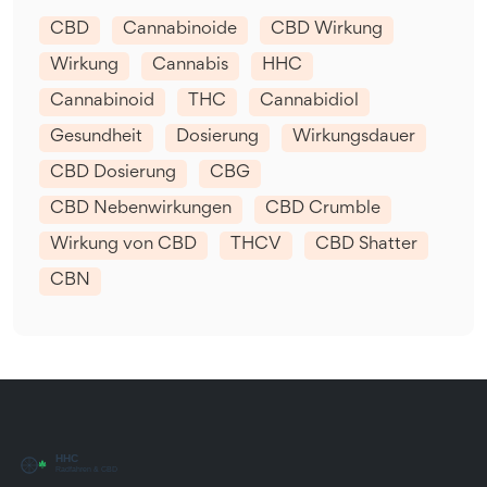
CBD
Cannabinoide
CBD Wirkung
Wirkung
Cannabis
HHC
Cannabinoid
THC
Cannabidiol
Gesundheit
Dosierung
Wirkungsdauer
CBD Dosierung
CBG
CBD Nebenwirkungen
CBD Crumble
Wirkung von CBD
THCV
CBD Shatter
CBN