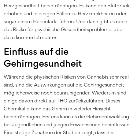
Herzgesundheit beeinträchtigen. Es kann den Blutdruck
erhöhen und in einigen Fällen zu Herzkrankheiten oder
sogar einem Herzinfarkt führen. Und dann gibt es noch
das Risiko für psychische Gesundheitsprobleme, aber
dazu komme ich später.
Einfluss auf die
Gehirngesundheit
Während die physischen Risiken von Cannabis sehr real
sind, sind die Auswirkungen auf die Gehirngesundheit
möglicherweise noch beunruhigender. Wiederum sind
einige davon direkt auf THC zurückzuführen. Dieses
Chemikalie kann das Gehirn in vielerlei Hinsicht
beeinträchtigen. Erstens kann es die Gehirnentwicklung
bei Jugendlichen und jungen Erwachsenen beeinflussen.
Eine stetige Zunahme der Studien zeigt, dass der