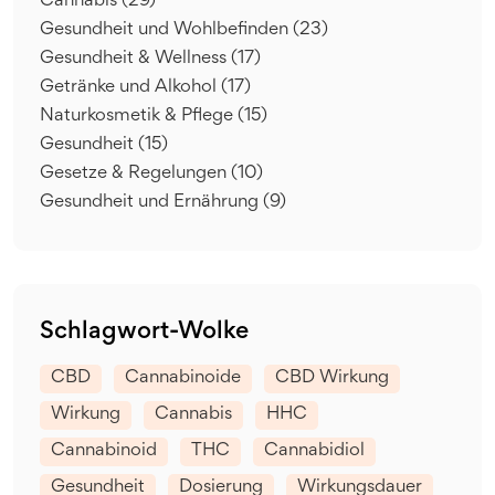
Cannabis
(29)
Gesundheit und Wohlbefinden
(23)
Gesundheit & Wellness
(17)
Getränke und Alkohol
(17)
Naturkosmetik & Pflege
(15)
Gesundheit
(15)
Gesetze & Regelungen
(10)
Gesundheit und Ernährung
(9)
Schlagwort-Wolke
CBD
Cannabinoide
CBD Wirkung
Wirkung
Cannabis
HHC
Cannabinoid
THC
Cannabidiol
Gesundheit
Dosierung
Wirkungsdauer