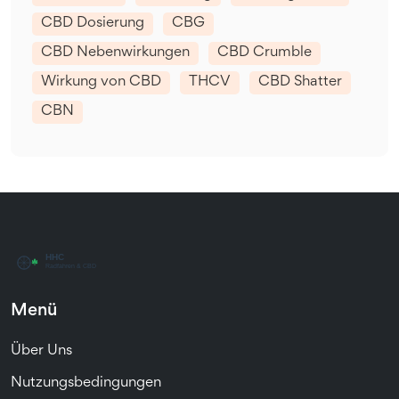
CBD Dosierung
CBG
CBD Nebenwirkungen
CBD Crumble
Wirkung von CBD
THCV
CBD Shatter
CBN
Menü
Über Uns
Nutzungsbedingungen