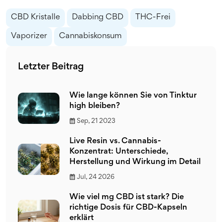
CBD Kristalle
Dabbing CBD
THC-Frei
Vaporizer
Cannabiskonsum
Letzter Beitrag
Wie lange können Sie von Tinktur
high bleiben?
Sep, 21 2023
Live Resin vs. Cannabis-
Konzentrat: Unterschiede,
Herstellung und Wirkung im Detail
Jul, 24 2026
Wie viel mg CBD ist stark? Die
richtige Dosis für CBD-Kapseln
erklärt