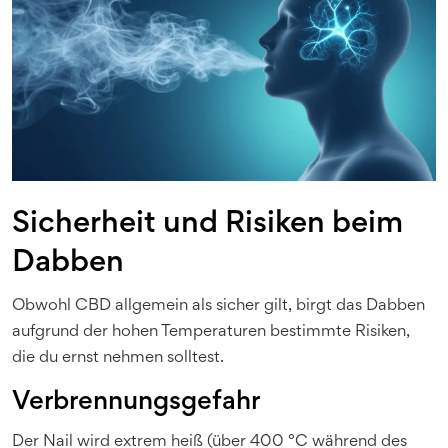
Sicherheit und Risiken beim
Dabben
Obwohl CBD allgemein als sicher gilt, birgt das Dabben
aufgrund der hohen Temperaturen bestimmte Risiken,
die du ernst nehmen solltest.
Verbrennungsgefahr
Der Nail wird extrem heiß (über 400 °C während des