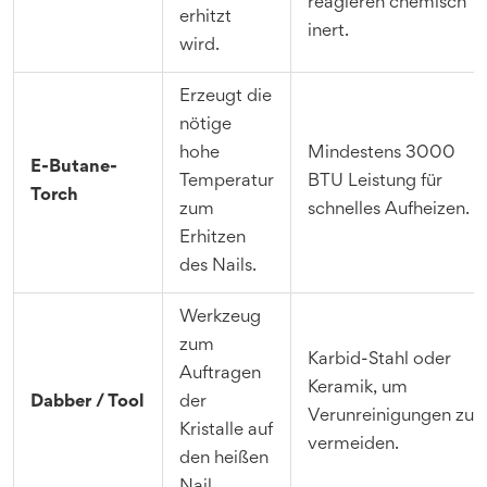
reagieren chemisch
erhitzt
inert.
wird.
Erzeugt die
nötige
hohe
Mindestens 3000
E-Butane-
Temperatur
BTU Leistung für
Torch
zum
schnelles Aufheizen.
Erhitzen
des Nails.
Werkzeug
zum
Karbid-Stahl oder
Auftragen
Keramik, um
Dabber / Tool
der
Verunreinigungen zu
Kristalle auf
vermeiden.
den heißen