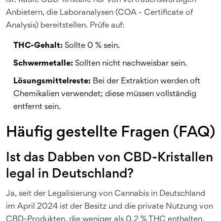
ist. Kaufe CBD-Kristalle nur von vertrauenswürdigen
Anbietern, die Laboranalysen (COA - Certificate of
Analysis) bereitstellen. Prüfe auf:
THC-Gehalt:
Sollte 0 % sein.
Schwermetalle:
Sollten nicht nachweisbar sein.
Lösungsmittelreste:
Bei der Extraktion werden oft
Chemikalien verwendet; diese müssen vollständig
entfernt sein.
Häufig gestellte Fragen (FAQ)
Ist das Dabben von CBD-Kristallen
legal in Deutschland?
Ja, seit der Legalisierung von Cannabis in Deutschland
im April 2024 ist der Besitz und die private Nutzung von
CBD-Produkten, die weniger als 0,2 % THC enthalten,