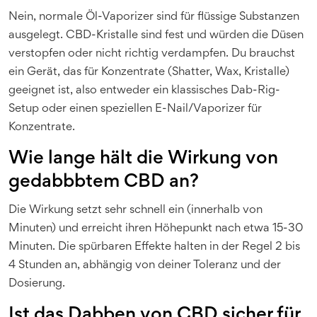
Nein, normale Öl-Vaporizer sind für flüssige Substanzen
ausgelegt. CBD-Kristalle sind fest und würden die Düsen
verstopfen oder nicht richtig verdampfen. Du brauchst
ein Gerät, das für Konzentrate (Shatter, Wax, Kristalle)
geeignet ist, also entweder ein klassisches Dab-Rig-
Setup oder einen speziellen E-Nail/Vaporizer für
Konzentrate.
Wie lange hält die Wirkung von
gedabbbtem CBD an?
Die Wirkung setzt sehr schnell ein (innerhalb von
Minuten) und erreicht ihren Höhepunkt nach etwa 15-30
Minuten. Die spürbaren Effekte halten in der Regel 2 bis
4 Stunden an, abhängig von deiner Toleranz und der
Dosierung.
Ist das Dabben von CBD sicher für