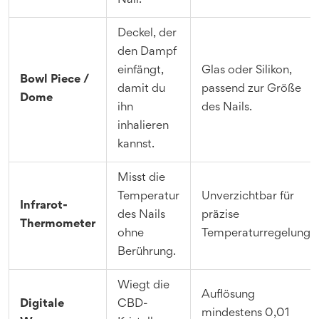
Nail.
Deckel, der
den Dampf
einfängt,
Glas oder Silikon,
Bowl Piece /
damit du
passend zur Größe
Dome
ihn
des Nails.
inhalieren
kannst.
Misst die
Temperatur
Unverzichtbar für
Infrarot-
des Nails
präzise
Thermometer
ohne
Temperaturregelung.
Berührung.
Wiegt die
Auflösung
Digitale
CBD-
mindestens 0,01