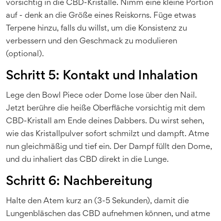
vorsichtig in die CBD-Kristalle. Nimm eine kleine Portion
auf - denk an die Größe eines Reiskorns. Füge etwas
Terpene hinzu, falls du willst, um die Konsistenz zu
verbessern und den Geschmack zu modulieren
(optional).
Schritt 5: Kontakt und Inhalation
Lege den Bowl Piece oder Dome lose über den Nail.
Jetzt berühre die heiße Oberfläche vorsichtig mit dem
CBD-Kristall am Ende deines Dabbers. Du wirst sehen,
wie das Kristallpulver sofort schmilzt und dampft. Atme
nun gleichmäßig und tief ein. Der Dampf füllt den Dome,
und du inhaliert das CBD direkt in die Lunge.
Schritt 6: Nachbereitung
Halte den Atem kurz an (3-5 Sekunden), damit die
Lungenbläschen das CBD aufnehmen können, und atme