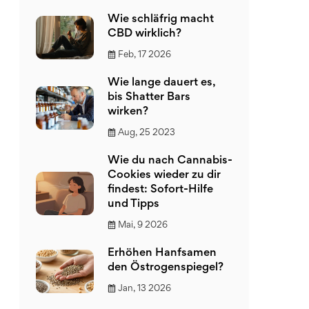
Wie schläfrig macht
CBD wirklich?
Feb, 17 2026
Wie lange dauert es,
bis Shatter Bars
wirken?
Aug, 25 2023
Wie du nach Cannabis-
Cookies wieder zu dir
findest: Sofort-Hilfe
und Tipps
Mai, 9 2026
Erhöhen Hanfsamen
den Östrogenspiegel?
Jan, 13 2026