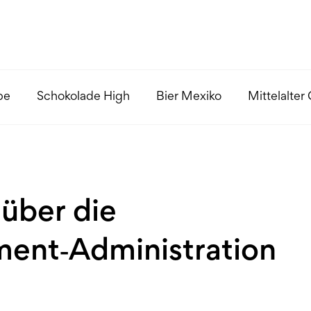
pe
Schokolade High
Bier Mexiko
Mittelalter
über die
ent‑Administration