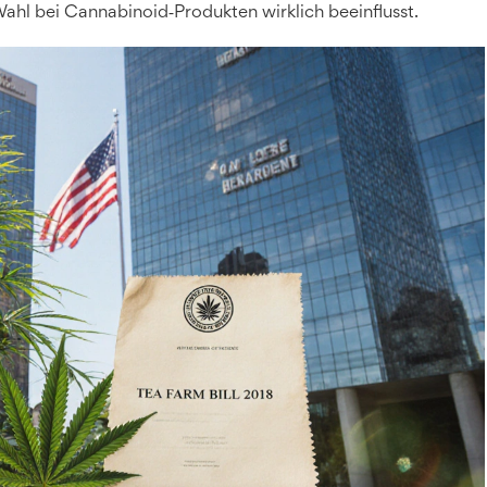
ahl bei Cannabinoid‑Produkten wirklich beeinflusst.