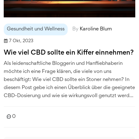
Gesundheit und Wellness
By
Karoline Blum
7 Okt, 2023
Wie viel CBD sollte ein Kiffer einnehmen?
Als leidenschaftliche Bloggerin und Hanfliebhaberin
möchte ich eine Frage klären, die viele von uns
beschäftigt: Wie viel CBD sollte ein Stoner nehmen? In
diesem Post gebe ich einen Überblick über die geeignete
CBD-Dosierung und wie sie wirkungsvoll genutzt werden
kann. Erkunden Sie dieses spannende Thema mit mir und
erfahren Sie mehr über gesunde CBD-Konsummuster.
0
Denn Wissen ist Macht - auch in Sachen Cannabidiol!