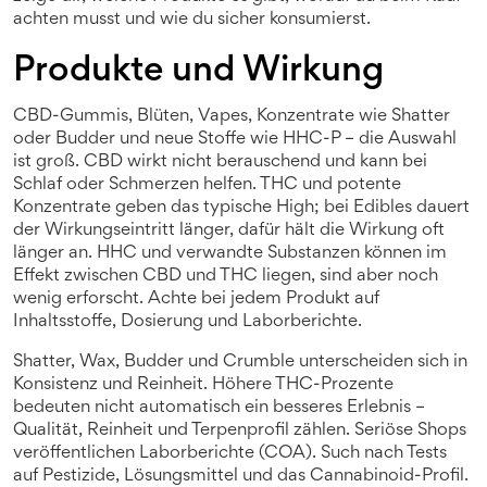
achten musst und wie du sicher konsumierst.
Produkte und Wirkung
CBD-Gummis, Blüten, Vapes, Konzentrate wie Shatter
oder Budder und neue Stoffe wie HHC-P – die Auswahl
ist groß. CBD wirkt nicht berauschend und kann bei
Schlaf oder Schmerzen helfen. THC und potente
Konzentrate geben das typische High; bei Edibles dauert
der Wirkungseintritt länger, dafür hält die Wirkung oft
länger an. HHC und verwandte Substanzen können im
Effekt zwischen CBD und THC liegen, sind aber noch
wenig erforscht. Achte bei jedem Produkt auf
Inhaltsstoffe, Dosierung und Laborberichte.
Shatter, Wax, Budder und Crumble unterscheiden sich in
Konsistenz und Reinheit. Höhere THC-Prozente
bedeuten nicht automatisch ein besseres Erlebnis –
Qualität, Reinheit und Terpenprofil zählen. Seriöse Shops
veröffentlichen Laborberichte (COA). Such nach Tests
auf Pestizide, Lösungsmittel und das Cannabinoid-Profil.