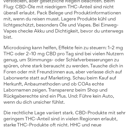
verstecken, aber gesetzliche Regeln beachten. Beim
Flug: CBD-Öle mit niedrigem THC-Anteil sind nicht
überall erlaubt. Pack Belege und Produktinformationen
mit, wenn du reisen musst. Lagere Produkte kühl und
lichtgeschützt, besonders Öle und Vapes. Bei Einweg-
Vapes checke Akku und Dichtigkeit, bevor du unterwegs
bist.
Microdosing kann helfen, Effekte fein zu steuern: 1–2 mg
THC oder 2–10 mg CBD pro Tag sind bei vielen Nutzern
genug, um Stimmungs- oder Schlafverbesserungen zu
spüren, ohne stark berauscht zu werden. Tausche dich in
Foren oder mit Freund:innen aus, aber verlasse dich auf
Laborwerte statt auf Marketing. Schau beim Kauf auf
Herkunft, Anbaumethoden und ob COAs echte
Labornamen zeigen. Transparenz beim Shop und
Rückgaberechte sind ein Plus. Und: Führe kein Auto,
wenn du dich unsicher fühlst.
Die rechtliche Lage variiert stark. CBD-Produkte mit sehr
geringem THC-Anteil sind in vielen Regionen erlaubt,
starke THC-Produkte oft nicht. HHC und neue