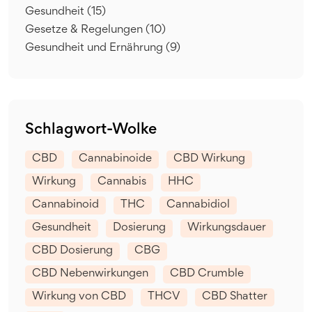
Gesundheit
(15)
Gesetze & Regelungen
(10)
Gesundheit und Ernährung
(9)
Schlagwort-Wolke
CBD
Cannabinoide
CBD Wirkung
Wirkung
Cannabis
HHC
Cannabinoid
THC
Cannabidiol
Gesundheit
Dosierung
Wirkungsdauer
CBD Dosierung
CBG
CBD Nebenwirkungen
CBD Crumble
Wirkung von CBD
THCV
CBD Shatter