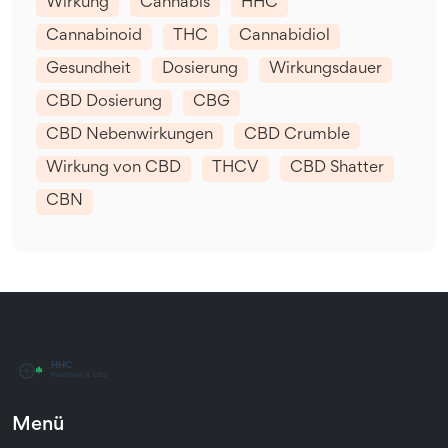
Wirkung
Cannabis
HHC
Cannabinoid
THC
Cannabidiol
Gesundheit
Dosierung
Wirkungsdauer
CBD Dosierung
CBG
CBD Nebenwirkungen
CBD Crumble
Wirkung von CBD
THCV
CBD Shatter
CBN
Menü