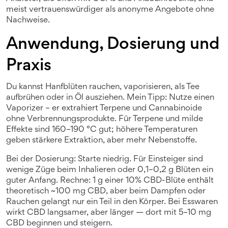
meist vertrauenswürdiger als anonyme Angebote ohne
Nachweise.
Anwendung, Dosierung und
Praxis
Du kannst Hanfblüten rauchen, vaporisieren, als Tee
aufbrühen oder in Öl ausziehen. Mein Tipp: Nutze einen
Vaporizer – er extrahiert Terpene und Cannabinoide
ohne Verbrennungsprodukte. Für Terpene und milde
Effekte sind 160–190 °C gut; höhere Temperaturen
geben stärkere Extraktion, aber mehr Nebenstoffe.
Bei der Dosierung: Starte niedrig. Für Einsteiger sind
wenige Züge beim Inhalieren oder 0,1–0,2 g Blüten ein
guter Anfang. Rechne: 1 g einer 10% CBD-Blüte enthält
theoretisch ~100 mg CBD, aber beim Dampfen oder
Rauchen gelangt nur ein Teil in den Körper. Bei Esswaren
wirkt CBD langsamer, aber länger — dort mit 5–10 mg
CBD beginnen und steigern.