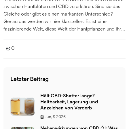
zwischen Hanfblüten und CBD zu erklären. Sind sie das
Gleiche oder gibt es einen markanten Unterschied?
Genau das werden wir hier klarstellen. Es ist eine
faszinierende Welt, diese Welt der Hanfpflanzen und ihrer
vielfältigen Produkte. Bleiben Sie also dran, wenn Sie
mehr über dieses spannende Thema erfahren möchten.
0
Letzter Beitrag
Hält CBD-Shatter lange?
Haltbarkeit, Lagerung und
Anzeichen von Verderb
Jun, 9 2026
Nebenwirkungen von CBD Öl: Was