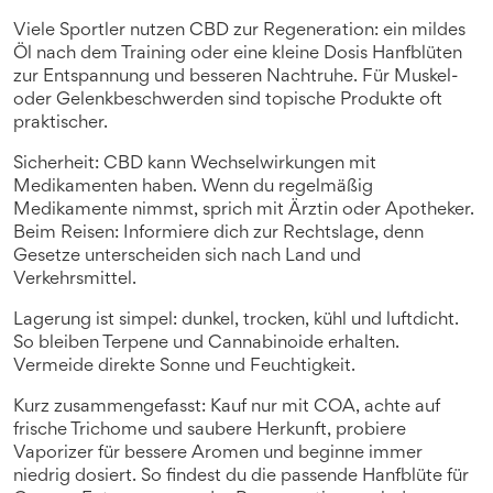
Viele Sportler nutzen CBD zur Regeneration: ein mildes
Öl nach dem Training oder eine kleine Dosis Hanfblüten
zur Entspannung und besseren Nachtruhe. Für Muskel-
oder Gelenkbeschwerden sind topische Produkte oft
praktischer.
Sicherheit: CBD kann Wechselwirkungen mit
Medikamenten haben. Wenn du regelmäßig
Medikamente nimmst, sprich mit Ärztin oder Apotheker.
Beim Reisen: Informiere dich zur Rechtslage, denn
Gesetze unterscheiden sich nach Land und
Verkehrsmittel.
Lagerung ist simpel: dunkel, trocken, kühl und luftdicht.
So bleiben Terpene und Cannabinoide erhalten.
Vermeide direkte Sonne und Feuchtigkeit.
Kurz zusammengefasst: Kauf nur mit COA, achte auf
frische Trichome und saubere Herkunft, probiere
Vaporizer für bessere Aromen und beginne immer
niedrig dosiert. So findest du die passende Hanfblüte für