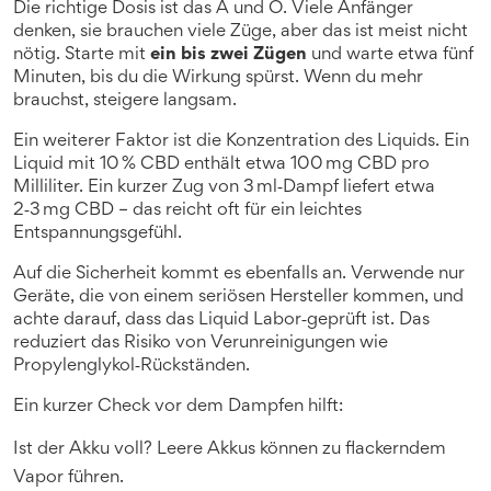
Die richtige Dosis ist das A und O. Viele Anfänger
denken, sie brauchen viele Züge, aber das ist meist nicht
nötig. Starte mit
ein bis zwei Zügen
und warte etwa fünf
Minuten, bis du die Wirkung spürst. Wenn du mehr
brauchst, steigere langsam.
Ein weiterer Faktor ist die Konzentration des Liquids. Ein
Liquid mit 10 % CBD enthält etwa 100 mg CBD pro
Milliliter. Ein kurzer Zug von 3 ml‑Dampf liefert etwa
2‑3 mg CBD – das reicht oft für ein leichtes
Entspannungsgefühl.
Auf die Sicherheit kommt es ebenfalls an. Verwende nur
Geräte, die von einem seriösen Hersteller kommen, und
achte darauf, dass das Liquid Labor‑geprüft ist. Das
reduziert das Risiko von Verunreinigungen wie
Propylenglykol‑Rückständen.
Ein kurzer Check vor dem Dampfen hilft:
Ist der Akku voll? Leere Akkus können zu flackerndem
Vapor führen.