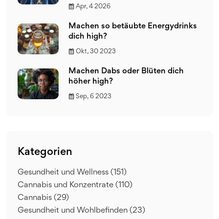
Apr, 4 2026
Machen so betäubte Energydrinks
dich high?
Okt, 30 2023
Machen Dabs oder Blüten dich
höher high?
Sep, 6 2023
Kategorien
Gesundheit und Wellness
(151)
Cannabis und Konzentrate
(110)
Cannabis
(29)
Gesundheit und Wohlbefinden
(23)