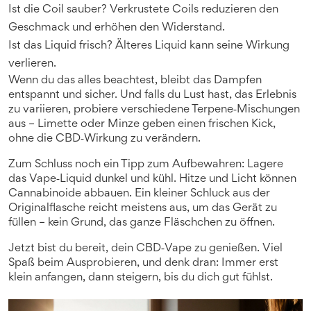
Ist die Coil sauber? Verkrustete Coils reduzieren den
Geschmack und erhöhen den Widerstand.
Ist das Liquid frisch? Älteres Liquid kann seine Wirkung
verlieren.
Wenn du das alles beachtest, bleibt das Dampfen
entspannt und sicher. Und falls du Lust hast, das Erlebnis
zu variieren, probiere verschiedene Terpene‑Mischungen
aus – Limette oder Minze geben einen frischen Kick,
ohne die CBD‑Wirkung zu verändern.
Zum Schluss noch ein Tipp zum Aufbewahren: Lagere
das Vape‑Liquid dunkel und kühl. Hitze und Licht können
Cannabinoide abbauen. Ein kleiner Schluck aus der
Originalflasche reicht meistens aus, um das Gerät zu
füllen – kein Grund, das ganze Fläschchen zu öffnen.
Jetzt bist du bereit, dein CBD‑Vape zu genießen. Viel
Spaß beim Ausprobieren, und denk dran: Immer erst
klein anfangen, dann steigern, bis du dich gut fühlst.