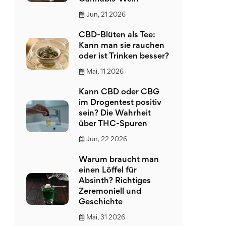
Jun, 21 2026
CBD-Blüten als Tee:
Kann man sie rauchen
oder ist Trinken besser?
Mai, 11 2026
Kann CBD oder CBG
im Drogentest positiv
sein? Die Wahrheit
über THC-Spuren
Jun, 22 2026
Warum braucht man
einen Löffel für
Absinth? Richtiges
Zeremoniell und
Geschichte
Mai, 31 2026