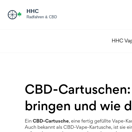
HHC Va
CBD-Cartuschen: 
bringen und wie du
Ein
CBD-Cartusche
,
eine fertig gefüllte Vape-K
Auch bekannt als
CBD-Vape-Kartusche
, ist sie