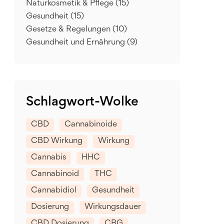
Naturkosmetik & Pflege
(15)
Gesundheit
(15)
Gesetze & Regelungen
(10)
Gesundheit und Ernährung
(9)
Schlagwort-Wolke
CBD
Cannabinoide
CBD Wirkung
Wirkung
Cannabis
HHC
Cannabinoid
THC
Cannabidiol
Gesundheit
Dosierung
Wirkungsdauer
CBD Dosierung
CBG