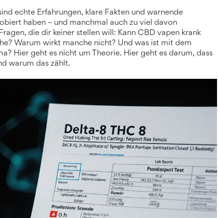
s sind echte Erfahrungen, klare Fakten und warnende
obiert haben – und manchmal auch zu viel davon
agen, die dir keiner stellen will: Kann CBD vapen krank
che? Warum wirkt manche nicht? Und was ist mit dem
a? Hier geht es nicht um Theorie. Hier geht es darum, dass
nd warum das zählt.