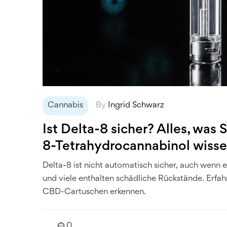
Cannabis
By
Ingrid Schwarz
Ist Delta-8 sicher? Alles, wa
8-Tetrahydrocannabinol wiss
Delta-8 ist nicht automatisch sicher, auch wenn e
und viele enthalten schädliche Rückstände. Erfah
CBD-Cartuschen erkennen.
0