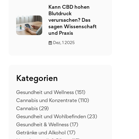
Kann CBD hohen
Blutdruck
verursachen? Das
sagen Wissenschaft
und Praxis
Dez, 1 2025
Kategorien
Gesundheit und Wellness
(151)
Cannabis und Konzentrate
(110)
Cannabis
(29)
Gesundheit und Wohlbefinden
(23)
Gesundheit & Wellness
(17)
Getränke und Alkohol
(17)