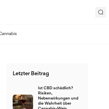
 Cannabis
Letzter Beitrag
Ist CBD schädlich?
Risiken,
Nebenwirkungen und
die Wahrheit über
Cannabis-Wein