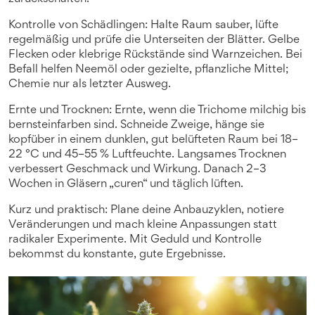
Kontrolle von Schädlingen: Halte Raum sauber, lüfte
regelmäßig und prüfe die Unterseiten der Blätter. Gelbe
Flecken oder klebrige Rückstände sind Warnzeichen. Bei
Befall helfen Neemöl oder gezielte, pflanzliche Mittel;
Chemie nur als letzter Ausweg.
Ernte und Trocknen: Ernte, wenn die Trichome milchig bis
bernsteinfarben sind. Schneide Zweige, hänge sie
kopfüber in einem dunklen, gut belüfteten Raum bei 18–
22 °C und 45–55 % Luftfeuchte. Langsames Trocknen
verbessert Geschmack und Wirkung. Danach 2–3
Wochen in Gläsern „curen“ und täglich lüften.
Kurz und praktisch: Plane deine Anbauzyklen, notiere
Veränderungen und mach kleine Anpassungen statt
radikaler Experimente. Mit Geduld und Kontrolle
bekommst du konstante, gute Ergebnisse.