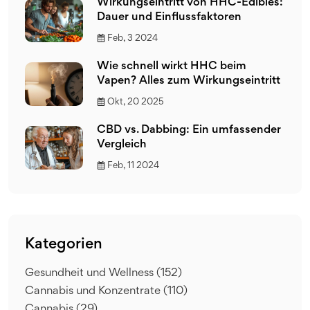
Wirkungseintritt von HHC-Edibles:
Dauer und Einflussfaktoren
Feb, 3 2024
Wie schnell wirkt HHC beim
Vapen? Alles zum Wirkungseintritt
Okt, 20 2025
CBD vs. Dabbing: Ein umfassender
Vergleich
Feb, 11 2024
Kategorien
Gesundheit und Wellness
(152)
Cannabis und Konzentrate
(110)
Cannabis
(29)