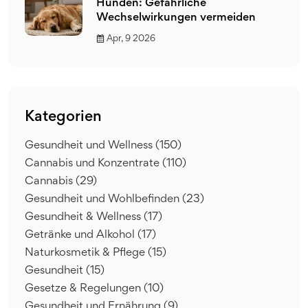
Hunden: Gefährliche
Wechselwirkungen vermeiden
Apr, 9 2026
Kategorien
Gesundheit und Wellness
(150)
Cannabis und Konzentrate
(110)
Cannabis
(29)
Gesundheit und Wohlbefinden
(23)
Gesundheit & Wellness
(17)
Getränke und Alkohol
(17)
Naturkosmetik & Pflege
(15)
Gesundheit
(15)
Gesetze & Regelungen
(10)
Gesundheit und Ernährung
(9)