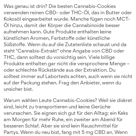
Was genau ist drin? Die besten Cannabis-Cookies
verwenden reinen CBD- oder THC-Öl, das in Butter oder
Kokosöl eingearbeitet wurde. Manche fügen noch MCT-
Öl hinzu, damit der Körper die Cannabinoide besser
aufnehmen kann. Gute Produkte enthalten keine
künstlichen Aromen, Farbstoffe oder künstliche
Süßstoffe. Wenn du auf die Zutatenliste schaust und da
steht "Cannabis-Extrakt" ohne Angabe von CBD oder
THC, dann solltest du vorsichtig sein. Viele billige
Produkte enthalten gar nicht die versprochene Menge –
oder schlechte Rückstände aus der Extraktion. Du
solltest immer auf Labortests achten, auch wenn sie nicht
auf der Packung stehen. Frag den Anbieter, wenn du
unsicher bist.
Warum wählen Leute Cannabis-Cookies? Weil sie diskret
sind, leicht zu transportieren und keine Gerüche
verursachen. Sie eignen sich gut für den Alltag: ein Keks
am Morgen für mehr Ruhe, ein zweiter am Abend für
besseren Schlaf. Aber sie sind kein Rauschmittel für
Partys. Wenn du neu bist, fang mit 5 mg CBD an. Wenn