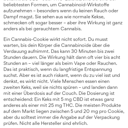
beliebtesten Formen, um Cannabinoid-Wirkstoffe
aufzunehmen – besonders wenn du keinen Rauch oder
Dampf magst.
Sie sehen aus wie normale Kekse,
schmecken oft sogar besser – aber ihre Wirkung ist ganz
anders als bei gerauchtem Cannabis.
Ein Cannabis-Cookie wirkt nicht sofort. Du musst
warten, bis dein Körper die Cannabinoide über die
Verdauung aufnimmt. Das kann 30 Minuten bis zwei
Stunden dauern. Die Wirkung hält dann oft vier bis acht
Stunden an – viel länger als beim Vape oder Rauchen.
Das ist praktisch, wenn du langfristige Entspannung
suchst. Aber es ist auch riskant, wenn du zu viel isst und
denkst, es wirkt nicht. Viele Menschen essen einen
zweiten Keks, weil sie nichts spüren – und landen dann
mit einer Überdosis auf der Couch. Die Dosierung ist
entscheidend: Ein Keks mit 5 mg CBD ist etwas ganz
anderes als einer mit 25 mg THC. Die meisten Produkte
auf dem Markt liegen zwischen 5 und 20 mg pro Cookie,
aber du solltest immer die Angabe auf der Verpackung
prüfen. Nicht alle Hersteller sind ehrlich.