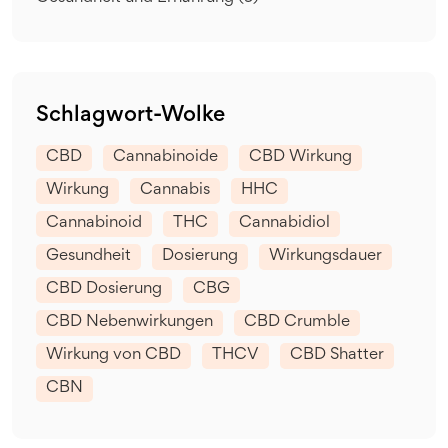
Schlagwort-Wolke
CBD
Cannabinoide
CBD Wirkung
Wirkung
Cannabis
HHC
Cannabinoid
THC
Cannabidiol
Gesundheit
Dosierung
Wirkungsdauer
CBD Dosierung
CBG
CBD Nebenwirkungen
CBD Crumble
Wirkung von CBD
THCV
CBD Shatter
CBN