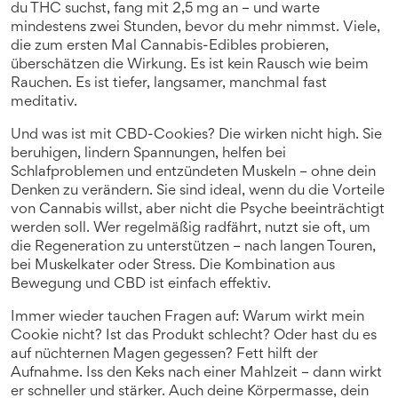
du THC suchst, fang mit 2,5 mg an – und warte
mindestens zwei Stunden, bevor du mehr nimmst. Viele,
die zum ersten Mal Cannabis-Edibles probieren,
überschätzen die Wirkung. Es ist kein Rausch wie beim
Rauchen. Es ist tiefer, langsamer, manchmal fast
meditativ.
Und was ist mit CBD-Cookies? Die wirken nicht high. Sie
beruhigen, lindern Spannungen, helfen bei
Schlafproblemen und entzündeten Muskeln – ohne dein
Denken zu verändern. Sie sind ideal, wenn du die Vorteile
von Cannabis willst, aber nicht die Psyche beeinträchtigt
werden soll. Wer regelmäßig radfährt, nutzt sie oft, um
die Regeneration zu unterstützen – nach langen Touren,
bei Muskelkater oder Stress. Die Kombination aus
Bewegung und CBD ist einfach effektiv.
Immer wieder tauchen Fragen auf: Warum wirkt mein
Cookie nicht? Ist das Produkt schlecht? Oder hast du es
auf nüchternen Magen gegessen? Fett hilft der
Aufnahme. Iss den Keks nach einer Mahlzeit – dann wirkt
er schneller und stärker. Auch deine Körpermasse, dein