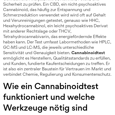
Sicherheit zu prüfen. Ein
CBD
,
ein nicht‑psychoaktives
Cannabinoid, das häufig zur Entspannung und
Schmerzreduktion verwendet wird
wird oft auf Gehalt
und Verunreinigungen getestet, genauso wie
HHC
,
Hexahydrocannabinol, ein leicht psychoaktives Derivat
mit anderer Rechtslage
oder
THCV
,
Tetrahydrocannabivarin, das energiefördernde Effekte
haben kann
. Der Test umfasst Labormethoden wie HPLC,
GC‑MS und LC‑MS, die jeweils unterschiedliche
Sensitivität und Genauigkeit bieten.
Cannabinoidtest
ermöglicht es Herstellern, Qualitätsstandards zu erfüllen,
und Kunden, fundierte Kaufentscheidungen zu treffen. Er
ist also ein zentraler Baustein für Vertrauen im Markt und
verbindet Chemie, Regulierung und Konsumentenschutz.
Wie ein Cannabinoidtest
funktioniert und welche
Werkzeuge nötig sind