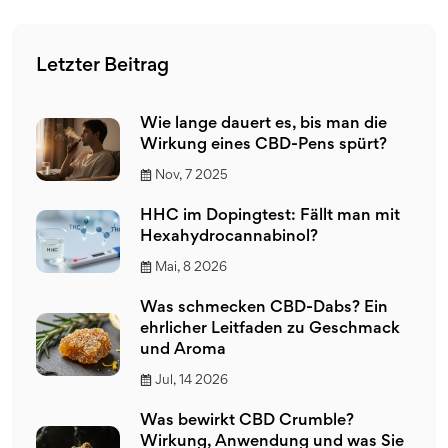
Letzter Beitrag
Wie lange dauert es, bis man die
Wirkung eines CBD-Pens spürt?
Nov, 7 2025
HHC im Dopingtest: Fällt man mit
Hexahydrocannabinol?
Mai, 8 2026
Was schmecken CBD-Dabs? Ein
ehrlicher Leitfaden zu Geschmack
und Aroma
Jul, 14 2026
Was bewirkt CBD Crumble?
Wirkung, Anwendung und was Sie