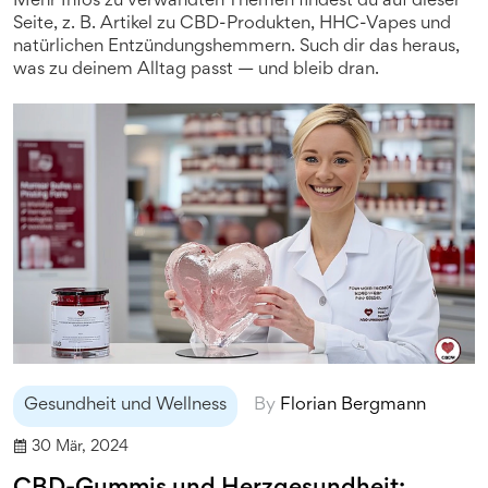
Mehr Infos zu verwandten Themen findest du auf dieser
Seite, z. B. Artikel zu CBD-Produkten, HHC-Vapes und
natürlichen Entzündungshemmern. Such dir das heraus,
was zu deinem Alltag passt — und bleib dran.
Gesundheit und Wellness
By
Florian Bergmann
30 Mär, 2024