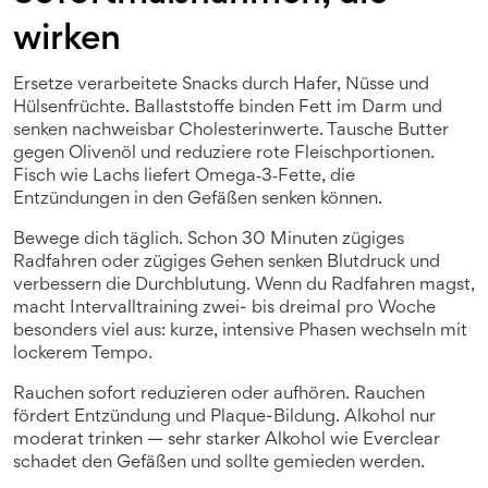
wirken
Ersetze verarbeitete Snacks durch Hafer, Nüsse und
Hülsenfrüchte. Ballaststoffe binden Fett im Darm und
senken nachweisbar Cholesterinwerte. Tausche Butter
gegen Olivenöl und reduziere rote Fleischportionen.
Fisch wie Lachs liefert Omega‑3‑Fette, die
Entzündungen in den Gefäßen senken können.
Bewege dich täglich. Schon 30 Minuten zügiges
Radfahren oder zügiges Gehen senken Blutdruck und
verbessern die Durchblutung. Wenn du Radfahren magst,
macht Intervalltraining zwei- bis dreimal pro Woche
besonders viel aus: kurze, intensive Phasen wechseln mit
lockerem Tempo.
Rauchen sofort reduzieren oder aufhören. Rauchen
fördert Entzündung und Plaque-Bildung. Alkohol nur
moderat trinken — sehr starker Alkohol wie Everclear
schadet den Gefäßen und sollte gemieden werden.