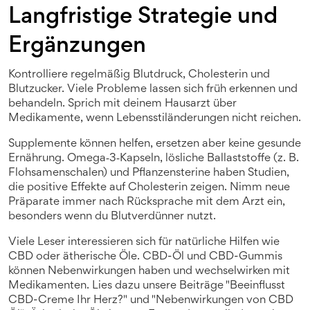
Langfristige Strategie und
Ergänzungen
Kontrolliere regelmäßig Blutdruck, Cholesterin und
Blutzucker. Viele Probleme lassen sich früh erkennen und
behandeln. Sprich mit deinem Hausarzt über
Medikamente, wenn Lebensstiländerungen nicht reichen.
Supplemente können helfen, ersetzen aber keine gesunde
Ernährung. Omega‑3‑Kapseln, lösliche Ballaststoffe (z. B.
Flohsamenschalen) und Pflanzensterine haben Studien,
die positive Effekte auf Cholesterin zeigen. Nimm neue
Präparate immer nach Rücksprache mit dem Arzt ein,
besonders wenn du Blutverdünner nutzt.
Viele Leser interessieren sich für natürliche Hilfen wie
CBD oder ätherische Öle. CBD-Öl und CBD-Gummis
können Nebenwirkungen haben und wechselwirken mit
Medikamenten. Lies dazu unsere Beiträge "Beeinflusst
CBD-Creme Ihr Herz?" und "Nebenwirkungen von CBD