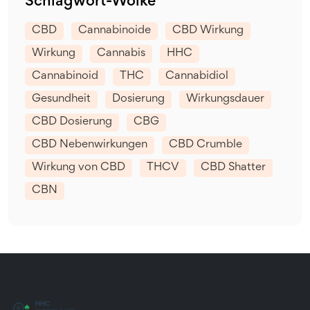
Schlagwort-Wolke
CBD
Cannabinoide
CBD Wirkung
Wirkung
Cannabis
HHC
Cannabinoid
THC
Cannabidiol
Gesundheit
Dosierung
Wirkungsdauer
CBD Dosierung
CBG
CBD Nebenwirkungen
CBD Crumble
Wirkung von CBD
THCV
CBD Shatter
CBN