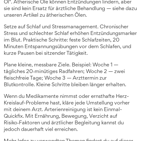
Öl". Ätherische Öle können Entzündungen lindern, aber
sie sind kein Ersatz für ärztliche Behandlung — siehe dazu
unseren Artikel zu ätherischen Ölen.
Setze auf Schlaf und Stressmanagement. Chronischer
Stress und schlechter Schlaf erhöhen Entzündungsmarker
im Blut. Praktische Schritte: feste Schlafzeiten, 20
Minuten Entspannungsübungen vor dem Schlafen, und
kurze Pausen bei sitzender Tätigkeit.
Plane kleine, messbare Ziele. Beispiel: Woche 1 —
tägliches 20‑minütiges Radfahren; Woche 2 — zwei
fleischfreie Tage; Woche 3 — Arzttermin zur
Blutkontrolle. Kleine Schritte bleiben länger erhalten.
Wenn du Medikamente nimmst oder ernsthafte Herz-
Kreislauf-Probleme hast, kläre jede Umstellung vorher
mit deinem Arzt. Arterienreinigung ist kein Einmal-
Quickfix. Mit Ernährung, Bewegung, Verzicht auf
Risiko‑Faktoren und ärztlicher Begleitung kannst du
jedoch dauerhaft viel erreichen.