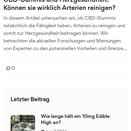
CBD-Gummis und Herzgesundheit:
Können sie wirklich Arterien reinigen?
In diesem Artikel untersuchen wir, ob CBD-Gummis
tatsächlich die Fähigkeit haben, Arterien zu reinigen und
somit zur Herzgesundheit beitragen können. Wir
betrachten die aktuellen Forschungen und Meinungen
von Experten zu den potenziellen Vorteilen und Grenzen
von CBD bezüglich der Verringerung von
Arterienverkalkungen. Darüber hinaus geben wir
0
praktische Tipps, wie Sie CBD-Gummis sicher in Ihren
Alltag integrieren können.
Letzter Beitrag
Wie lange hält ein 10mg Edible
High an?