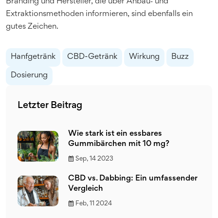
Branding und Hersteller, die über Anbau‑ und
Extraktionsmethoden informieren, sind ebenfalls ein
gutes Zeichen.
Hanfgetränk
CBD-Getränk
Wirkung
Buzz
Dosierung
Letzter Beitrag
Wie stark ist ein essbares
Gummibärchen mit 10 mg?
Sep, 14 2023
CBD vs. Dabbing: Ein umfassender
Vergleich
Feb, 11 2024