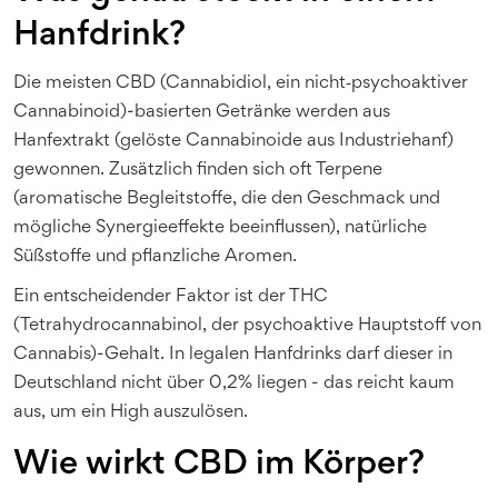
Hanfdrink?
Die meisten
CBD
(
Cannabidiol, ein nicht‑psychoaktiver
Cannabinoid
)
-basierten Getränke werden aus
Hanfextrakt
(
gelöste Cannabinoide aus Industriehanf
)
gewonnen. Zusätzlich finden sich oft
Terpene
(
aromatische Begleitstoffe, die den Geschmack und
mögliche Synergieeffekte beeinflussen
)
, natürliche
Süßstoffe und pflanzliche Aromen.
Ein entscheidender Faktor ist der
THC
(
Tetrahydrocannabinol, der psychoaktive Hauptstoff von
Cannabis
)
-Gehalt. In legalen Hanfdrinks darf dieser in
Deutschland nicht über 0,2% liegen - das reicht kaum
aus, um ein High auszulösen.
Wie wirkt CBD im Körper?