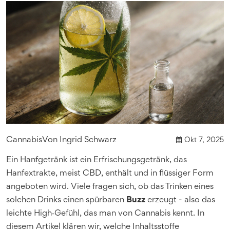
Cannabis
Von
Ingrid Schwarz
Okt 7, 2025
Ein
Hanfgetränk
ist ein Erfrischungsgetränk, das
Hanfextrakte, meist CBD, enthält und in flüssiger Form
angeboten wird.
Viele fragen sich, ob das Trinken eines
solchen Drinks einen spürbaren
Buzz
erzeugt - also das
leichte High‑Gefühl, das man von Cannabis kennt. In
diesem Artikel klären wir, welche Inhaltsstoffe