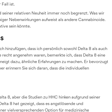
Fall ist.
 seiner relativen Neuheit immer noch begrenzt. Was wir
weniger Nebenwirkungen aufweist als andere Cannabinoide.
ative sein könnte.
is
h hinzufügen, dass ich persönlich sowohl Delta 8 als auch
 recht angenehm waren, bemerkte ich, dass Delta 8 eine
 neigt dazu, ähnliche Erfahrungen zu machen. Er bevorzugt
r erinnern Sie sich daran, dass die individuellen
elta 8, aber die Studien zu HHC hinken aufgrund seiner
elta 8 hat gezeigt, dass es angstlösende und
iner vielversprechenden Option für medizinische