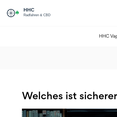
HHC Va
Welches ist sichere