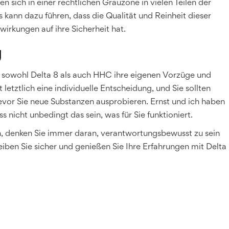
 sich in einer rechtlichen Grauzone in vielen Teilen der
s kann dazu führen, dass die Qualität und Reinheit dieser
irkungen auf ihre Sicherheit hat.
g
s sowohl Delta 8 als auch HHC ihre eigenen Vorzüge und
 letztlich eine individuelle Entscheidung, und Sie sollten
evor Sie neue Substanzen ausprobieren. Ernst und ich haben
 nicht unbedingt das sein, was für Sie funktioniert.
 denken Sie immer daran, verantwortungsbewusst zu sein
leiben Sie sicher und genießen Sie Ihre Erfahrungen mit Delta