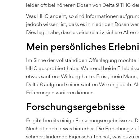
leider oft bei höheren Dosen von Delta 9 THC der 
Was HHC angeht, so sind Informationen aufgrund
jedoch wissen, ist, dass es in niedrigen Dosen 
Dies legt nahe, dass es eine relativ sichere Altern
Mein persönliches Erlebn
Im Sinne der vollständigen Offenlegung möchte ic
HHC ausprobiert habe. Während beide Erlebnisse
etwas sanftere Wirkung hatte. Ernst, mein Mann,
Delta 8 aufgrund seiner sanften Wirkung auch. Abe
Erfahrungen variieren können.
Forschungsergebnisse
Es gibt bereits einige Forschungsergebnisse zu D
Neuheit noch etwas hinterher. Die Forschung zu D
schmerzlindernde Eigenschaften hat, was es zu e