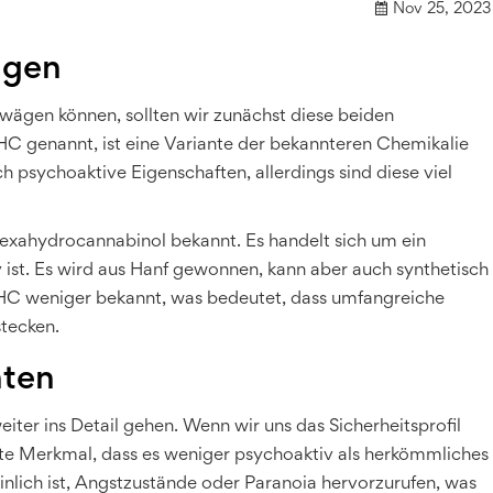
Nov 25, 2023
agen
wägen können, sollten wir zunächst diese beiden
HC genannt, ist eine Variante der bekannteren Chemikalie
 psychoaktive Eigenschaften, allerdings sind diese viel
exahydrocannabinol bekannt. Es handelt sich um ein
ist. Es wird aus Hanf gewonnen, kann aber auch synthetisch
 HHC weniger bekannt, was bedeutet, dass umfangreiche
tecken.
hten
iter ins Detail gehen. Wenn wir uns das Sicherheitsprofil
ste Merkmal, dass es weniger psychoaktiv als herkömmliches
inlich ist, Angstzustände oder Paranoia hervorzurufen, was