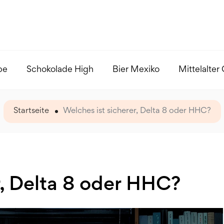
pe
Schokolade High
Bier Mexiko
Mittelalter
Startseite
Welches ist sicherer, Delta 8 oder HHC?
r, Delta 8 oder HHC?