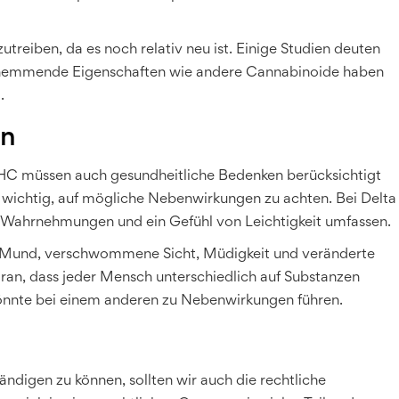
reiben, da es noch relativ neu ist. Einige Studien deuten
gshemmende Eigenschaften wie andere Cannabinoide haben
.
en
HHC müssen auch gesundheitliche Bedenken berücksichtigt
r wichtig, auf mögliche Nebenwirkungen zu achten. Bei Delta
 Wahrnehmungen und ein Gefühl von Leichtigkeit umfassen.
Mund, verschwommene Sicht, Müdigkeit und veränderte
an, dass jeder Mensch unterschiedlich auf Substanzen
 könnte bei einem anderen zu Nebenwirkungen führen.
ndigen zu können, sollten wir auch die rechtliche