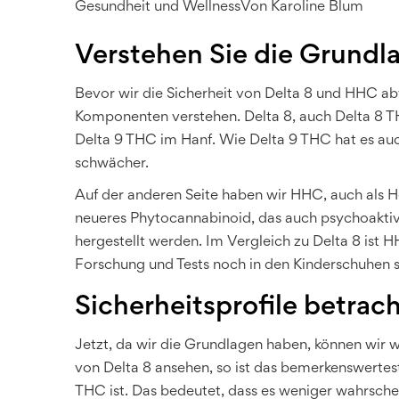
Gesundheit und Wellness
Von
Karoline Blum
Verstehen Sie die Grundl
Bevor wir die Sicherheit von Delta 8 und HHC ab
Komponenten verstehen. Delta 8, auch Delta 8 T
Delta 9 THC im Hanf. Wie Delta 9 THC hat es auch
schwächer.
Auf der anderen Seite haben wir HHC, auch als H
neueres Phytocannabinoid, das auch psychoaktiv 
hergestellt werden. Im Vergleich zu Delta 8 ist
Forschung und Tests noch in den Kinderschuhen s
Sicherheitsprofile betrac
Jetzt, da wir die Grundlagen haben, können wir we
von Delta 8 ansehen, so ist das bemerkenswerte
THC ist. Das bedeutet, dass es weniger wahrsche