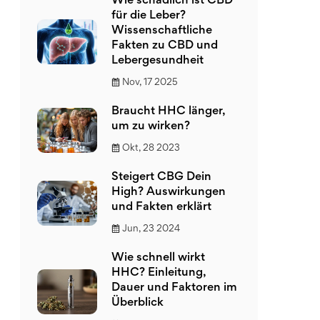
Wie schädlich ist CBD
für die Leber?
Wissenschaftliche
Fakten zu CBD und
Lebergesundheit
Nov, 17 2025
Braucht HHC länger,
um zu wirken?
Okt, 28 2023
Steigert CBG Dein
High? Auswirkungen
und Fakten erklärt
Jun, 23 2024
Wie schnell wirkt
HHC? Einleitung,
Dauer und Faktoren im
Überblick