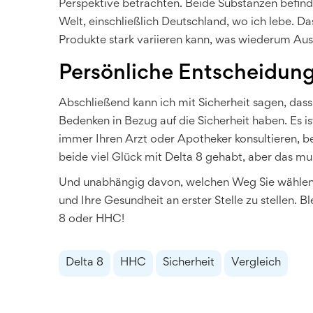
Perspektive betrachten. Beide Substanzen befinden
Welt, einschließlich Deutschland, wo ich lebe. Da
Produkte stark variieren kann, was wiederum Ausw
Persönliche Entscheidun
Abschließend kann ich mit Sicherheit sagen, das
Bedenken in Bezug auf die Sicherheit haben. Es ist
immer Ihren Arzt oder Apotheker konsultieren, b
beide viel Glück mit Delta 8 gehabt, aber das muss
Und unabhängig davon, welchen Weg Sie wählen,
und Ihre Gesundheit an erster Stelle zu stellen. B
8 oder HHC!
Delta 8
HHC
Sicherheit
Vergleich