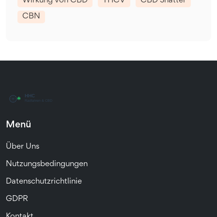
Wirkung von CBD
THCV
CBD Shatter
CBN
Menü
Über Uns
Nutzungsbedingungen
Datenschutzrichtlinie
GDPR
Kontakt