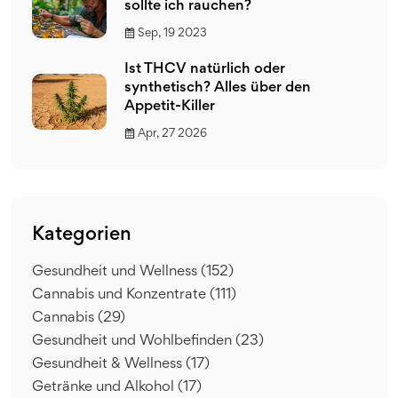
sollte ich rauchen?
Sep, 19 2023
Ist THCV natürlich oder
synthetisch? Alles über den
Appetit-Killer
Apr, 27 2026
Kategorien
Gesundheit und Wellness
(152)
Cannabis und Konzentrate
(111)
Cannabis
(29)
Gesundheit und Wohlbefinden
(23)
Gesundheit & Wellness
(17)
Getränke und Alkohol
(17)