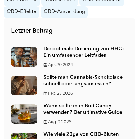
CBD-Shatter
Vorteile CBD
CBD-Konzentrat
CBD-Effekte
CBD-Anwendung
Letzter Beitrag
Die optimale Dosierung von HHC:
Ein umfassender Leitfaden
Apr, 20 2024
Sollte man Cannabis-Schokolade
schnell oder langsam essen?
Feb, 27 2026
Wann sollte man Bud Candy
verwenden? Der ultimative Guide
Aug, 9 2026
Wie viele Züge von CBD-Blüten