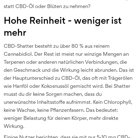
statt CBD-Öl oder Blüten zu nehmen?
Hohe Reinheit - weniger ist
mehr
CBD-Shatter besteht zu über 80 % aus reinem
Cannabidiol. Der Rest ist meist nur winzige Mengen an
Terpenen oder anderen natürlichen Verbindungen, die
den Geschmack und die Wirkung leicht abrunden. Das ist
der Hauptunterschied zu CBD-Öl, das oft mit Trägerölen
wie Hanföl oder Kokosnussöl gemischt wird. Bei Shatter
musst du dir keine Sorgen machen, dass du
unerwünschte Inhaltsstoffe aufnimmst. Kein Chlorophyll,
keine Wachse, keine Pflanzenfasern. Das bedeutet:
weniger Belastung für deinen Körper, mehr direkte
Wirkung.
Einige Nutzer berichten, dass sie mit nur 5-10 mg CBD-