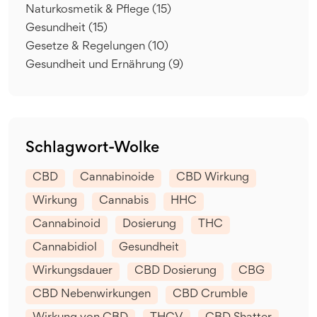
Naturkosmetik & Pflege
(15)
Gesundheit
(15)
Gesetze & Regelungen
(10)
Gesundheit und Ernährung
(9)
Schlagwort-Wolke
CBD
Cannabinoide
CBD Wirkung
Wirkung
Cannabis
HHC
Cannabinoid
Dosierung
THC
Cannabidiol
Gesundheit
Wirkungsdauer
CBD Dosierung
CBG
CBD Nebenwirkungen
CBD Crumble