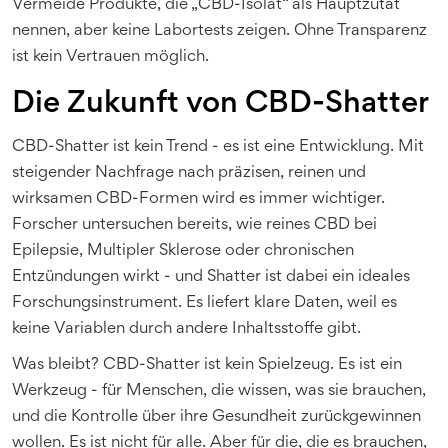
Vermeide Produkte, die „CBD-Isolat“ als Hauptzutat
nennen, aber keine Labortests zeigen. Ohne Transparenz
ist kein Vertrauen möglich.
Die Zukunft von CBD-Shatter
CBD-Shatter ist kein Trend - es ist eine Entwicklung. Mit
steigender Nachfrage nach präzisen, reinen und
wirksamen CBD-Formen wird es immer wichtiger.
Forscher untersuchen bereits, wie reines CBD bei
Epilepsie, Multipler Sklerose oder chronischen
Entzündungen wirkt - und Shatter ist dabei ein ideales
Forschungsinstrument. Es liefert klare Daten, weil es
keine Variablen durch andere Inhaltsstoffe gibt.
Was bleibt? CBD-Shatter ist kein Spielzeug. Es ist ein
Werkzeug - für Menschen, die wissen, was sie brauchen,
und die Kontrolle über ihre Gesundheit zurückgewinnen
wollen. Es ist nicht für alle. Aber für die, die es brauchen,