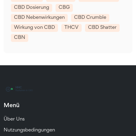
CBD Dosierung
CBG
CBD Nebenwirkungen
CBD Crumble
Wirkung von CBD
THCV
CBD Shatter
CBN
Menü
Über Uns
Nutzungsbedingungen