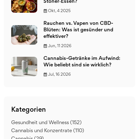
Stoner‑Essen?
Okt, 4 2025
Rauchen vs. Vapen von CBD-
Blüten: Was ist gesünder und
effektiver?
Jun, 11 2026
Cannabis-Getränke im Aufwind:
Wie beliebt sind sie wirklich?
Jul, 16 2026
Kategorien
Gesundheit und Wellness
(152)
Cannabis und Konzentrate
(110)