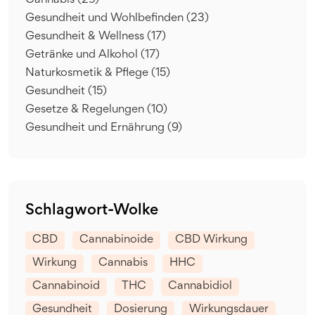
Cannabis
(29)
Gesundheit und Wohlbefinden
(23)
Gesundheit & Wellness
(17)
Getränke und Alkohol
(17)
Naturkosmetik & Pflege
(15)
Gesundheit
(15)
Gesetze & Regelungen
(10)
Gesundheit und Ernährung
(9)
Schlagwort-Wolke
CBD
Cannabinoide
CBD Wirkung
Wirkung
Cannabis
HHC
Cannabinoid
THC
Cannabidiol
Gesundheit
Dosierung
Wirkungsdauer