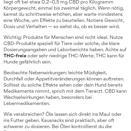
liegt oft bei etwa 0,2–0,5 mg CBD pro Kilogramm
Körpergewicht, einmal bis zweimal täglich. Wenn nötig,
kannst du schrittweise erhöhen, aber warte mindestens
eine Woche, um Effekte zu beurteilen. Notiere Gewicht,
Dosis und Verhalten — so siehst du, ob es besser wird.
Wichtig: Produkte für Menschen sind nicht ideal. Nutze
CBD-Produkte speziell für Tiere oder solche, die klare
Dosierungsangaben und Laborberichte haben. Achte auf
THC-freie
oder sehr niedrige THC-Werte; THC kann für
Hunde gefährlich sein.
Beobachte Nebenwirkungen: leichte Müdigkeit,
Durchfall oder Appetitveränderungen können auftreten.
Solltest du solche Effekte sehen oder dein Hund bereits
Medikamente nimmt, sprich mit dem Tierarzt. CBD kann
Wechselwirkungen haben, besonders bei
Lebermedikamenten.
Wie verabreichen? Öle lassen sich direkt ins Maul oder
ins Futter geben. Kausnacks sind praktisch, aber oft
schwerer zu dosieren. Bei Ölen kontrollierst du die