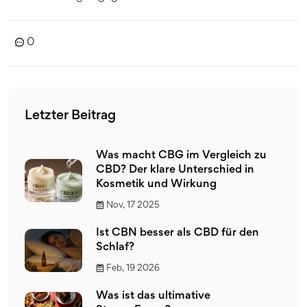
wissenschaftliche Erkenntnisse und persönliche
Erfahrungsberichte geteilt. Ziel ist es, Haustierbesitzern
0
eine fundierte Entscheidungshilfe zu bieten.
Letzter Beitrag
Was macht CBG im Vergleich zu
CBD? Der klare Unterschied in
Kosmetik und Wirkung
Nov, 17 2025
Ist CBN besser als CBD für den
Schlaf?
Feb, 19 2026
Was ist das ultimative