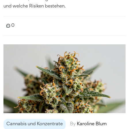
und welche Risiken bestehen.
0
Cannabis und Konzentrate
By
Karoline Blum