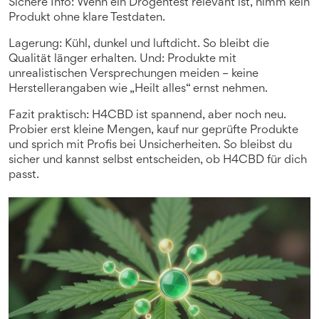
Sichere Info: Wenn ein Drogentest relevant ist, nimm kein
Produkt ohne klare Testdaten.
Lagerung: Kühl, dunkel und luftdicht. So bleibt die
Qualität länger erhalten. Und: Produkte mit
unrealistischen Versprechungen meiden – keine
Herstellerangaben wie „Heilt alles“ ernst nehmen.
Fazit praktisch: H4CBD ist spannend, aber noch neu.
Probier erst kleine Mengen, kauf nur geprüfte Produkte
und sprich mit Profis bei Unsicherheiten. So bleibst du
sicher und kannst selbst entscheiden, ob H4CBD für dich
passt.