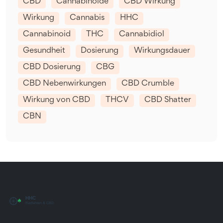
CBD
Cannabinoide
CBD Wirkung
Wirkung
Cannabis
HHC
Cannabinoid
THC
Cannabidiol
Gesundheit
Dosierung
Wirkungsdauer
CBD Dosierung
CBG
CBD Nebenwirkungen
CBD Crumble
Wirkung von CBD
THCV
CBD Shatter
CBN