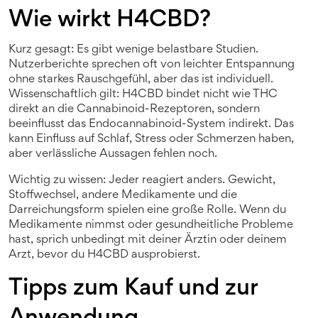
Wie wirkt H4CBD?
Kurz gesagt: Es gibt wenige belastbare Studien.
Nutzerberichte sprechen oft von leichter Entspannung
ohne starkes Rauschgefühl, aber das ist individuell.
Wissenschaftlich gilt: H4CBD bindet nicht wie THC
direkt an die Cannabinoid-Rezeptoren, sondern
beeinflusst das Endocannabinoid-System indirekt. Das
kann Einfluss auf Schlaf, Stress oder Schmerzen haben,
aber verlässliche Aussagen fehlen noch.
Wichtig zu wissen: Jeder reagiert anders. Gewicht,
Stoffwechsel, andere Medikamente und die
Darreichungsform spielen eine große Rolle. Wenn du
Medikamente nimmst oder gesundheitliche Probleme
hast, sprich unbedingt mit deiner Ärztin oder deinem
Arzt, bevor du H4CBD ausprobierst.
Tipps zum Kauf und zur