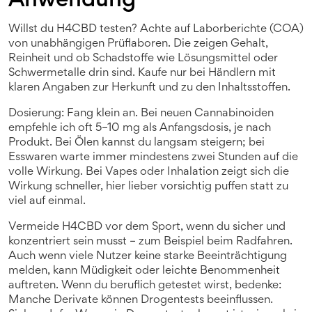
Anwendung
Willst du H4CBD testen? Achte auf Laborberichte (COA)
von unabhängigen Prüflaboren. Die zeigen Gehalt,
Reinheit und ob Schadstoffe wie Lösungsmittel oder
Schwermetalle drin sind. Kaufe nur bei Händlern mit
klaren Angaben zur Herkunft und zu den Inhaltsstoffen.
Dosierung: Fang klein an. Bei neuen Cannabinoiden
empfehle ich oft 5–10 mg als Anfangsdosis, je nach
Produkt. Bei Ölen kannst du langsam steigern; bei
Esswaren warte immer mindestens zwei Stunden auf die
volle Wirkung. Bei Vapes oder Inhalation zeigt sich die
Wirkung schneller, hier lieber vorsichtig puffen statt zu
viel auf einmal.
Vermeide H4CBD vor dem Sport, wenn du sicher und
konzentriert sein musst – zum Beispiel beim Radfahren.
Auch wenn viele Nutzer keine starke Beeinträchtigung
melden, kann Müdigkeit oder leichte Benommenheit
auftreten. Wenn du beruflich getestet wirst, bedenke:
Manche Derivate können Drogentests beeinflussen.