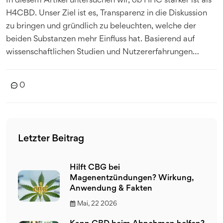
In diesem Artikel untersuchen wir, ob HHC stärker ist als
H4CBD. Unser Ziel ist es, Transparenz in die Diskussion
zu bringen und gründlich zu beleuchten, welche der
beiden Substanzen mehr Einfluss hat. Basierend auf
wissenschaftlichen Studien und Nutzererfahrungen
versuchen wir, die wichtigsten Eigenschaften und
Wirkungen zu vergleichen. Begleitet mich auf dieser
0
Reise zur Entdeckung dieser faszinierenden Welt!
Letzter Beitrag
Hilft CBG bei
Magenentzündungen? Wirkung,
Anwendung & Fakten
Mai, 22 2026