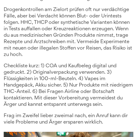
Drogenkontrollen am Zielort prüfen oft nur verdächtige
Fälle, aber bei Verdacht können Blut- oder Urintests
folgen. HHC, THCP oder synthetische Varianten können
in Tests auffallen oder Kreuzreaktionen erzeugen. Wenn
du aus medizinischen Gründen Produkte nimmst, trage
Rezepte und Arztschreiben mit. Vermeide Experimente
mit neuen oder illegalen Stoffen vor Reisen, das Risiko ist
zu hoch.
Checkliste kurz: 1) COA und Kaufbeleg digital und
gedruckt. 2) Originalverpackung verwenden. 3)
Flüssigkeiten in 100-ml-Beuteln. 4) Vapes im
Handgepäck, Akku sicher. 5) Nur Produkte mit niedrigem
THC-Anteil. 6) Bei Fragen Airline oder Botschaft
kontaktieren. Mit dieser Vorbereitung vermeidest du
Ärger und kannst entspannt unterwegs sein.
Frag im Zweifel lieber zweimal nach, ein Anruf kann dir
viele Probleme und Ärger ersparen wirklich.