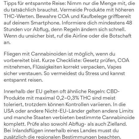
Tipps für entspannte Reise: Nimm nur die Menge mit, die
du tatsächlich brauchst. Vermeide Produkte mit höheren
THC-Werten. Bewahre COA und Kaufbelege griffbereit
auf deinem Smartphone. Informiere dich mindestens 48
Stunden vor Abflug, denn Regeln ändern sich schnell.
Wenn du unsicher bist, ruf die Airline oder die Botschaft
an.
Fliegen mit Cannabinoiden ist möglich, wenn du
vorbereitet bist. Kurze Checkliste: Gesetz prüfen, COA
mitnehmen, Flüssigkeiten korrekt verpacken, Vapes
sicher verstauen. So vermeidest du Stress und kannst
entspannt reisen.
Innerhalb der EU gelten oft ähnliche Regeln: CBD-
Produkte mit maximal 0,2–0,3% THC sind meist
toleriert, trotzdem können Kontrollen variieren. In die
USA oder andere Nicht-EU-Länder gelten andere Limits
und manche Staaten verbieten bestimmte Cannabinoide
komplett. Prüfe also sowohl Abflug- als auch Zielland.
Bei Inlandsflügen innerhalb eines Landes musst du
zusätzlich die regionalen Bestimmungen beachten.