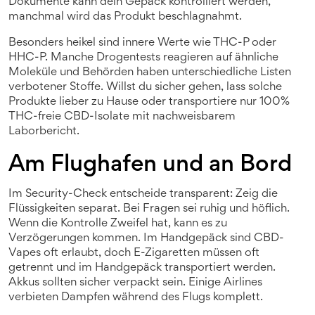
Dokumente kann dein Gepäck kontrolliert werden,
manchmal wird das Produkt beschlagnahmt.
Besonders heikel sind innere Werte wie THC-P oder
HHC-P. Manche Drogentests reagieren auf ähnliche
Moleküle und Behörden haben unterschiedliche Listen
verbotener Stoffe. Willst du sicher gehen, lass solche
Produkte lieber zu Hause oder transportiere nur 100%
THC-freie CBD-Isolate mit nachweisbarem
Laborbericht.
Am Flughafen und an Bord
Im Security-Check entscheide transparent: Zeig die
Flüssigkeiten separat. Bei Fragen sei ruhig und höflich.
Wenn die Kontrolle Zweifel hat, kann es zu
Verzögerungen kommen. Im Handgepäck sind CBD-
Vapes oft erlaubt, doch E-Zigaretten müssen oft
getrennt und im Handgepäck transportiert werden.
Akkus sollten sicher verpackt sein. Einige Airlines
verbieten Dampfen während des Flugs komplett.