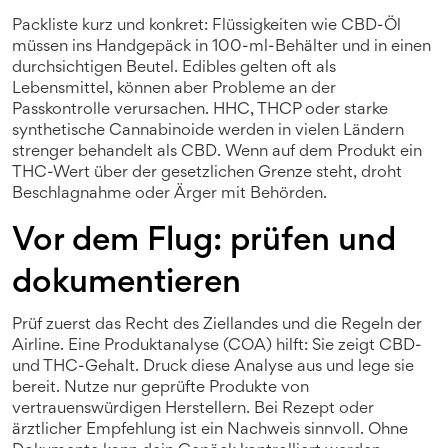
Packliste kurz und konkret: Flüssigkeiten wie CBD-Öl
müssen ins Handgepäck in 100-ml-Behälter und in einen
durchsichtigen Beutel. Edibles gelten oft als
Lebensmittel, können aber Probleme an der
Passkontrolle verursachen. HHC, THCP oder starke
synthetische Cannabinoide werden in vielen Ländern
strenger behandelt als CBD. Wenn auf dem Produkt ein
THC-Wert über der gesetzlichen Grenze steht, droht
Beschlagnahme oder Ärger mit Behörden.
Vor dem Flug: prüfen und
dokumentieren
Prüf zuerst das Recht des Ziellandes und die Regeln der
Airline. Eine Produktanalyse (COA) hilft: Sie zeigt CBD-
und THC-Gehalt. Druck diese Analyse aus und lege sie
bereit. Nutze nur geprüfte Produkte von
vertrauenswürdigen Herstellern. Bei Rezept oder
ärztlicher Empfehlung ist ein Nachweis sinnvoll. Ohne