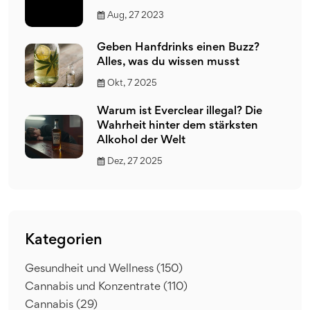
Aug, 27 2023
Geben Hanfdrinks einen Buzz?
Alles, was du wissen musst
Okt, 7 2025
Warum ist Everclear illegal? Die
Wahrheit hinter dem stärksten
Alkohol der Welt
Dez, 27 2025
Kategorien
Gesundheit und Wellness
(150)
Cannabis und Konzentrate
(110)
Cannabis
(29)