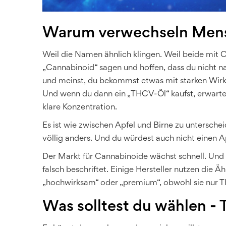
Warum verwechseln Men
Weil die Namen ähnlich klingen. Weil beide mit C
„Cannabinoid“ sagen und hoffen, dass du nicht na
und meinst, du bekommst etwas mit starken Wirkun
Und wenn du dann ein „THCV-Öl“ kaufst, erwartes
klare Konzentration.
Es ist wie zwischen Apfel und Birne zu untersche
völlig anders. Und du würdest auch nicht einen Apf
Der Markt für Cannabinoide wächst schnell. Und
falsch beschriftet. Einige Hersteller nutzen die 
„hochwirksam“ oder „premium“, obwohl sie nur TH
Was solltest du wählen 