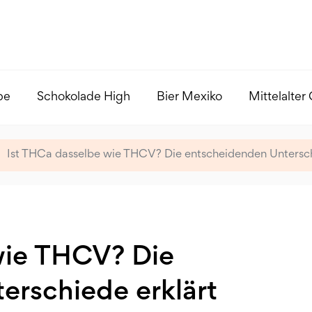
pe
Schokolade High
Bier Mexiko
Mittelalter
Ist THCa dasselbe wie THCV? Die entscheidenden Untersch
wie THCV? Die
erschiede erklärt