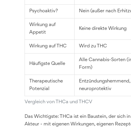
Psychoaktiv?
Nein (außer nach Erhitz
Wirkung auf
Keine direkte Wirkung
Appetit
Wirkung auf THC
Wird zu THC
Alle Cannabis-Sorten (i
Häufigste Quelle
Form)
Therapeutische
Entzündungshemmend,
Potenzial
neuroprotektiv
Vergleich von THCa und THCV
Das Wichtigste: THCa ist ein Baustein, der sich 
Akteur - mit eigenen Wirkungen, eigenen Reze