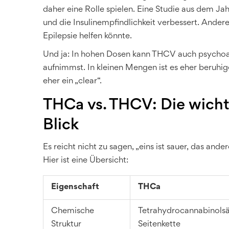
daher eine Rolle spielen. Eine Studie aus dem Jah
und die Insulinempfindlichkeit verbessert. Ander
Epilepsie helfen könnte.
Und ja: In hohen Dosen kann THCV auch psychoak
aufnimmst. In kleinen Mengen ist es eher beruhigen
eher ein „clear“.
THCa vs. THCV: Die wicht
Blick
Es reicht nicht zu sagen, „eins ist sauer, das and
Hier ist eine Übersicht:
Eigenschaft
THCa
Chemische
Tetrahydrocannabinolsä
Struktur
Seitenkette