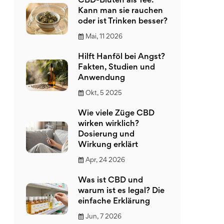
CBD-Blüten als Tee:
Kann man sie rauchen
oder ist Trinken besser?
Mai, 11 2026
Hilft Hanföl bei Angst?
Fakten, Studien und
Anwendung
Okt, 5 2025
Wie viele Züge CBD
wirken wirklich?
Dosierung und
Wirkung erklärt
Apr, 24 2026
Was ist CBD und
warum ist es legal? Die
einfache Erklärung
Jun, 7 2026