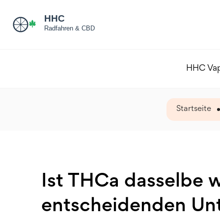
HHC Va
Startseite
Ist THCa dasselbe 
entscheidenden Unt