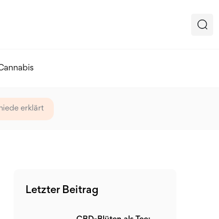
 Cannabis
iede erklärt
Letzter Beitrag