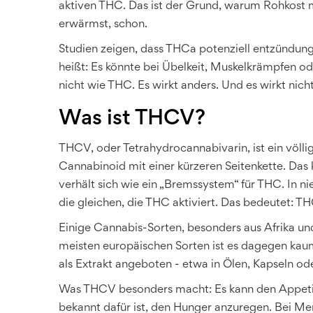
aktiven THC. Das ist der Grund, warum Rohkost m
erwärmst, schon.
Studien zeigen, dass THCa potenziell entzündun
heißt: Es könnte bei Übelkeit, Muskelkrämpfen o
nicht wie THC. Es wirkt anders. Und es wirkt nich
Was ist THCV?
THCV, oder Tetrahydrocannabivarin, ist ein völlig
Cannabinoid mit einer kürzeren Seitenkette. Das
verhält sich wie ein „Bremssystem“ für THC. In n
die gleichen, die THC aktiviert. Das bedeutet:
Einige Cannabis-Sorten, besonders aus Afrika un
meisten europäischen Sorten ist es dagegen kau
als Extrakt angeboten - etwa in Ölen, Kapseln 
Was THCV besonders macht: Es kann den Appetit
bekannt dafür ist, den Hunger anzuregen. Bei 