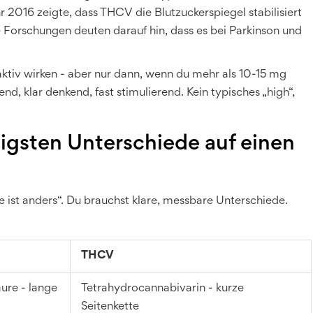
r 2016 zeigte, dass THCV die Blutzuckerspiegel stabilisiert
e Forschungen deuten darauf hin, dass es bei Parkinson und
tiv wirken - aber nur dann, wenn du mehr als 10-15 mg
d, klar denkend, fast stimulierend. Kein typisches „high“,
igsten Unterschiede auf einen
ere ist anders“. Du brauchst klare, messbare Unterschiede.
THCV
ure - lange
Tetrahydrocannabivarin - kurze
Seitenkette