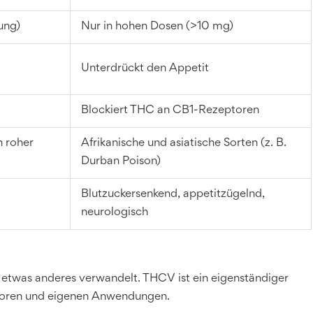
ung)
Nur in hohen Dosen (>10 mg)
Unterdrückt den Appetit
Blockiert THC an CB1-Rezeptoren
n roher
Afrikanische und asiatische Sorten (z. B.
Durban Poison)
Blutzuckersenkend, appetitzügelnd,
neurologisch
in etwas anderes verwandelt. THCV ist ein eigenständiger
ptoren und eigenen Anwendungen.