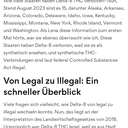
Wie viele Staaten haben Delta-8 THC verboten? Nun,
Stand August 2023 sind es 15, darunter Alaska, Arkansas,
Arizona, Colorado, Delaware, Idaho, Iowa, Kentucky,
Mississippi, Montana, New York, Rhode Island, Vermont
und Washington. Als Lena diese Information zum ersten
Mal hörte, war sie ebenso überrascht wie ich. Diese
Staaten haben Delta-8 verboten, weil sie es als
synthetisch ansehen, und synthetische THC-
Verbindungen sind laut federal Controlled Substances
Act illegal.
Von Legal zu Illegal: Ein
schneller Überblick
Viele fragen sich vielleicht, wie Delta-8 von legal zu
illegal wechseln konnte. Nun, das liegt an der
Interpretation des Landwirtschaftsgesetzes von 2018.
Ursprünglich war Delta-8 THC legal, weil es aus Hanf