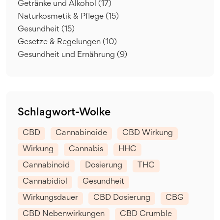
Getränke und Alkohol
(17)
Naturkosmetik & Pflege
(15)
Gesundheit
(15)
Gesetze & Regelungen
(10)
Gesundheit und Ernährung
(9)
Schlagwort-Wolke
CBD
Cannabinoide
CBD Wirkung
Wirkung
Cannabis
HHC
Cannabinoid
Dosierung
THC
Cannabidiol
Gesundheit
Wirkungsdauer
CBD Dosierung
CBG
CBD Nebenwirkungen
CBD Crumble