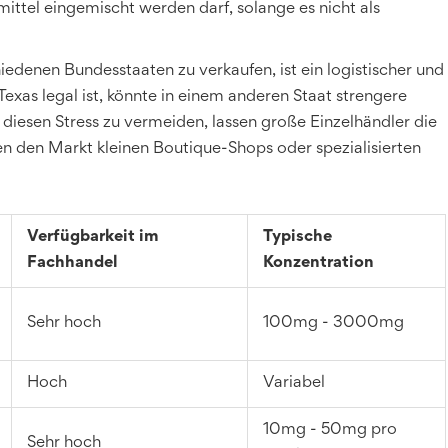
ttel eingemischt werden darf, solange es nicht als
iedenen Bundesstaaten zu verkaufen, ist ein logistischer und
exas legal ist, könnte in einem anderen Staat strengere
iesen Stress zu vermeiden, lassen große Einzelhändler die
n den Markt kleinen Boutique-Shops oder spezialisierten
Verfügbarkeit im
Typische
Fachhandel
Konzentration
Sehr hoch
100mg - 3000mg
Hoch
Variabel
10mg - 50mg pro
Sehr hoch