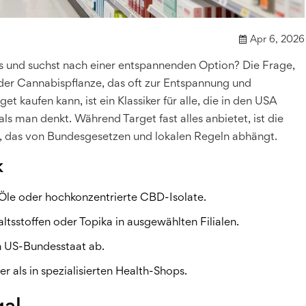
Apr 6, 2026
s und suchst nach einer entspannenden Option? Die Frage,
 der Cannabispflanze, das oft zur Entspannung und
get kaufen kann, ist ein Klassiker für alle, die in den USA
als man denkt. Während Target fast alles anbietet, ist die
d, das von Bundesgesetzen und lokalen Regeln abhängt.
k
-Öle oder hochkonzentrierte CBD-Isolate.
ltsstoffen oder Topika in ausgewählten Filialen.
n US-Bundesstaat ab.
 als in spezialisierten Health-Shops.