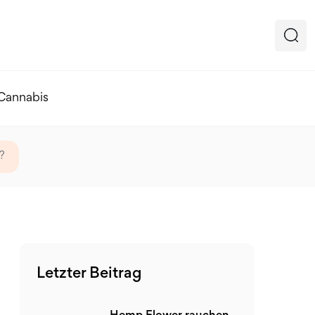
 Cannabis
?
Letzter Beitrag