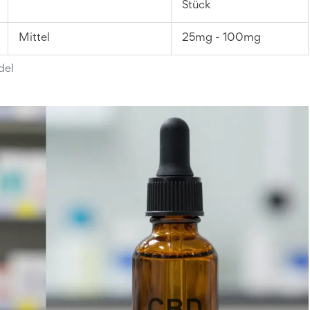
Stück
Mittel
25mg - 100mg
del