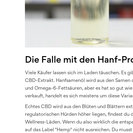
Die Falle mit den Hanf-P
Viele Käufer lassen sich im Laden täuschen. Es g
CBD-Extrakt
. Hanfsamenöl wird aus den Samen de
und Omega-6-Fettsäuren, aber es hat so gut wie
verkauft, handelt es sich meistens um diese Varia
Echtes CBD wird aus den Blüten und Blättern extr
regulatorischen Hürden höher liegen, findest du 
Wellness-Läden. Wenn du also wirklich die entsp
auf das Label "Hemp" nicht ausreichen. Du musst