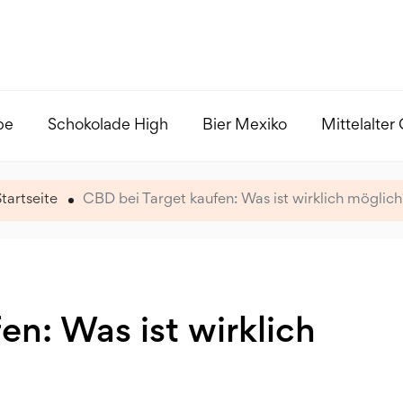
pe
Schokolade High
Bier Mexiko
Mittelalter
Startseite
CBD bei Target kaufen: Was ist wirklich möglich
en: Was ist wirklich