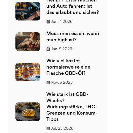
Hemp Flower rauchen
und Auto fahren: Ist
das erlaubt und sicher?
Jun, 4 2026
Muss man essen, wenn
man high ist?
Jan, 9 2026
Wie viel kostet
normalerweise eine
Flasche CBD-Öl?
Nov, 5 2023
Wie stark ist CBD-
Wachs?
Wirkungsstärke, THC-
Grenzen und Konsum-
Tipps
Jul, 23 2026