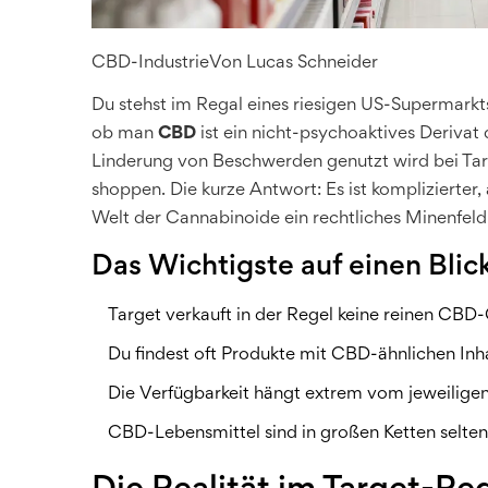
CBD-Industrie
Von
Lucas Schneider
Du stehst im Regal eines riesigen US-Supermarkt
ob man
CBD
ist
ein nicht-psychoaktives Derivat
Linderung von Beschwerden genutzt wird
bei Tar
shoppen. Die kurze Antwort: Es ist komplizierter, 
Welt der Cannabinoide ein rechtliches Minenfel
Das Wichtigste auf einen Blic
Target verkauft in der Regel keine reinen CBD
Du findest oft Produkte mit CBD-ähnlichen Inha
Die Verfügbarkeit hängt extrem vom jeweilige
CBD-Lebensmittel sind in großen Ketten seltener