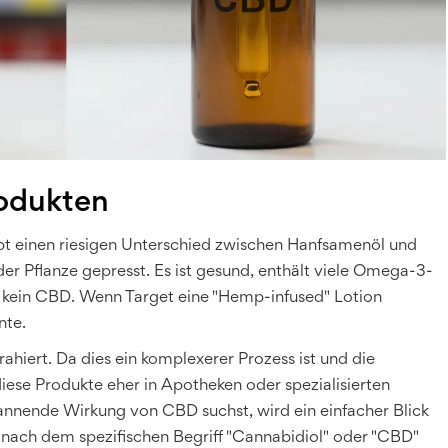
rodukten
ibt einen riesigen Unterschied zwischen
Hanfsamenöl
und
r Pflanze gepresst. Es ist gesund, enthält viele Omega-3-
 kein CBD. Wenn Target eine "Hemp-infused" Lotion
nte.
ahiert. Da dies ein komplexerer Prozess ist und die
diese Produkte eher in Apotheken oder spezialisierten
annende Wirkung von CBD suchst, wird ein einfacher Blick
 nach dem spezifischen Begriff "Cannabidiol" oder "CBD"