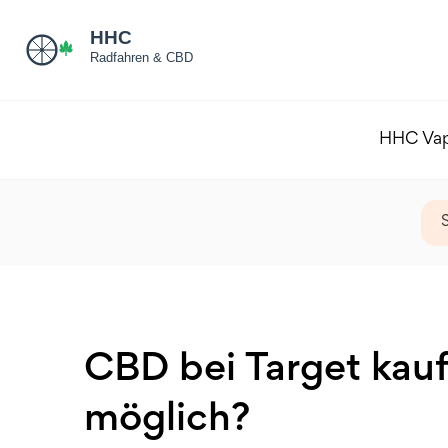
HHC Va
CBD bei Target kauf
möglich?