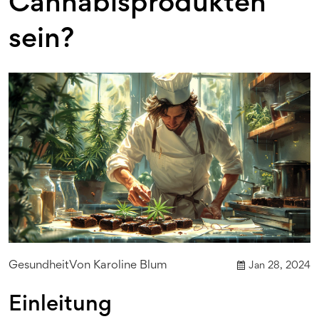
Cannabisprodukten
sein?
Gesundheit
Von
Karoline Blum
Jan 28, 2024
Einleitung