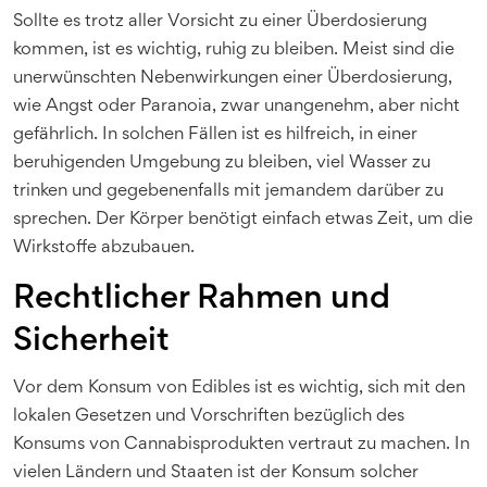
Sollte es trotz aller Vorsicht zu einer Überdosierung
kommen, ist es wichtig, ruhig zu bleiben. Meist sind die
unerwünschten Nebenwirkungen einer Überdosierung,
wie Angst oder Paranoia, zwar unangenehm, aber nicht
gefährlich. In solchen Fällen ist es hilfreich, in einer
beruhigenden Umgebung zu bleiben, viel Wasser zu
trinken und gegebenenfalls mit jemandem darüber zu
sprechen. Der Körper benötigt einfach etwas Zeit, um die
Wirkstoffe abzubauen.
Rechtlicher Rahmen und
Sicherheit
Vor dem Konsum von Edibles ist es wichtig, sich mit den
lokalen Gesetzen und Vorschriften bezüglich des
Konsums von Cannabisprodukten vertraut zu machen. In
vielen Ländern und Staaten ist der Konsum solcher