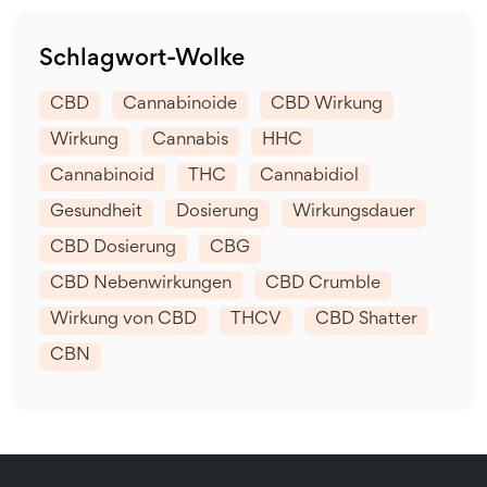
Schlagwort-Wolke
CBD
Cannabinoide
CBD Wirkung
Wirkung
Cannabis
HHC
Cannabinoid
THC
Cannabidiol
Gesundheit
Dosierung
Wirkungsdauer
CBD Dosierung
CBG
CBD Nebenwirkungen
CBD Crumble
Wirkung von CBD
THCV
CBD Shatter
CBN