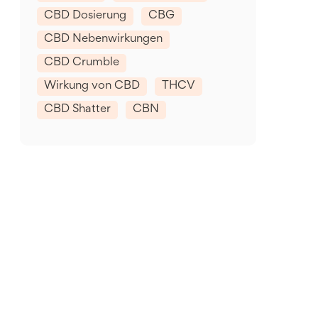
CBD Dosierung
CBG
CBD Nebenwirkungen
CBD Crumble
Wirkung von CBD
THCV
CBD Shatter
CBN