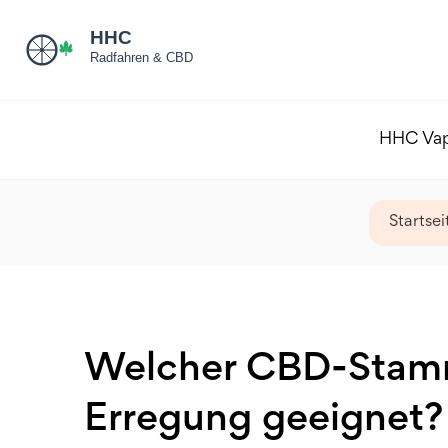
HHC Va
Startsei
Welcher CBD-Stamm 
Erregung geeignet?