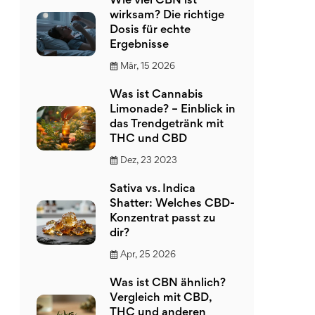
Wie viel CBN ist
wirksam? Die richtige
Dosis für echte
Ergebnisse
Mär, 15 2026
Was ist Cannabis
Limonade? – Einblick in
das Trendgetränk mit
THC und CBD
Dez, 23 2023
Sativa vs. Indica
Shatter: Welches CBD-
Konzentrat passt zu
dir?
Apr, 25 2026
Was ist CBN ähnlich?
Vergleich mit CBD,
THC und anderen