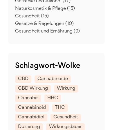
Getränke und Alkohol
(17)
Naturkosmetik & Pflege
(15)
Gesundheit
(15)
Gesetze & Regelungen
(10)
Gesundheit und Ernährung
(9)
Schlagwort-Wolke
CBD
Cannabinoide
CBD Wirkung
Wirkung
Cannabis
HHC
Cannabinoid
THC
Cannabidiol
Gesundheit
Dosierung
Wirkungsdauer