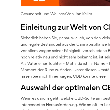
Gesundheit und Wellness
Von
Jan Keller
Einleitung zur Welt von 
Sicherlich haben Sie, genau wie ich, von den vie
und legale Bestandteil aus der Cannabispflanze 
vor allem wegen seiner Fähigkeit, verschiedene 
noch relativ neu und nicht sehr bekannt ist, ist se
Als Vater einer Tochter - Mathilda ist ihr Name - 
Moment der Ruhe zu finden. Unter diesen Umstän
lassen Sie mich Ihnen sagen, CBD könnte diese Hil
Auswahl der optimalen C
Wenn es darum geht, welche CBD-Sorte am besten 
interessanten Herausforderung. Wie so oft im Lebe