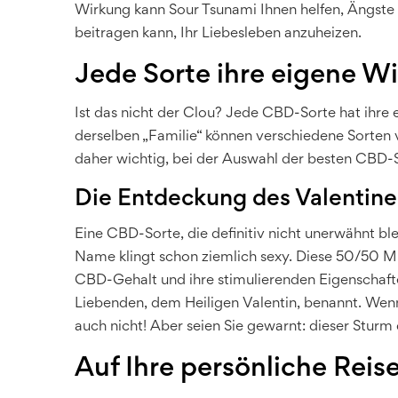
Wirkung kann Sour Tsunami Ihnen helfen, Ängs
beitragen kann, Ihr Liebesleben anzuheizen.
Jede Sorte ihre eigene W
Ist das nicht der Clou? Jede CBD-Sorte hat ihre 
derselben „Familie“ können verschiedene Sorten vö
daher wichtig, bei der Auswahl der besten CBD-S
Die Entdeckung des Valentine
Eine CBD-Sorte, die definitiv nicht unerwähnt blei
Name klingt schon ziemlich sexy. Diese 50/50 Mis
CBD-Gehalt und ihre stimulierenden Eigenschaft
Liebenden, dem Heiligen Valentin, benannt. Wenn 
auch nicht! Aber seien Sie gewarnt: dieser Sturm
Auf Ihre persönliche Reis