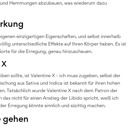
te und Hemmungen abzubauen, was wiederum dazu
irkung
eigenen einzigartigen Eigenschaften, und selbst innerhalb
llig unterschiedliche Effekte auf Ihren Körper haben. Es ist
orte für die Erregung, genau hinzuschauen.
 X
ben sollte, ist Valentine X - ich muss zugeben, selbst der
chung aus Sativa und Indica ist bekannt für ihren hohen
en. Tatsächlich wurde Valentine X nach dem Patron der
das nicht für einen Anstieg der Libido spricht, weiß ich
 der Erregung könnte sinnlich und süchtig machen.
e gehen