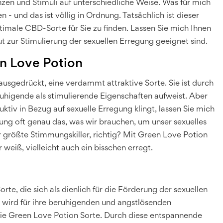
nzen und Stimuli auf unterschiedliche Weise. Was für mich
n - und das ist völlig in Ordnung. Tatsächlich ist dieser
ptimale CBD-Sorte für Sie zu finden. Lassen Sie mich Ihnen
t zur Stimulierung der sexuellen Erregung geeignet sind.
n Love Potion
 ausgedrückt, eine verdammt attraktive Sorte. Sie ist durch
ruhigende als stimulierende Eigenschaften aufweist. Aber
uktiv in Bezug auf sexuelle Erregung klingt, lassen Sie mich
nung oft genau das, was wir brauchen, um unser sexuelles
er größte Stimmungskiller, richtig? Mit Green Love Potion
 weiß, vielleicht auch ein bisschen erregt.
rte, die sich als dienlich für die Förderung der sexuellen
 wird für ihre beruhigenden und angstlösenden
 die Green Love Potion Sorte. Durch diese entspannende