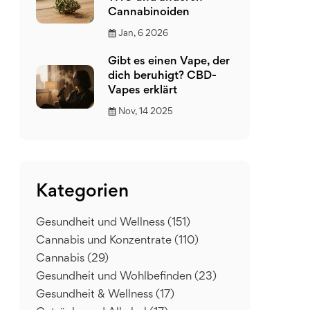
Cannabinoiden
Jan, 6 2026
Gibt es einen Vape, der
dich beruhigt? CBD-
Vapes erklärt
Nov, 14 2025
Kategorien
Gesundheit und Wellness
(151)
Cannabis und Konzentrate
(110)
Cannabis
(29)
Gesundheit und Wohlbefinden
(23)
Gesundheit & Wellness
(17)