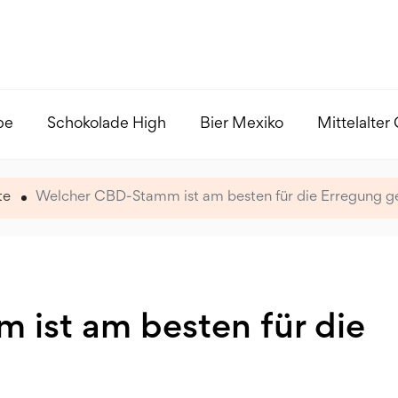
pe
Schokolade High
Bier Mexiko
Mittelalter
te
Welcher CBD-Stamm ist am besten für die Erregung g
ist am besten für die