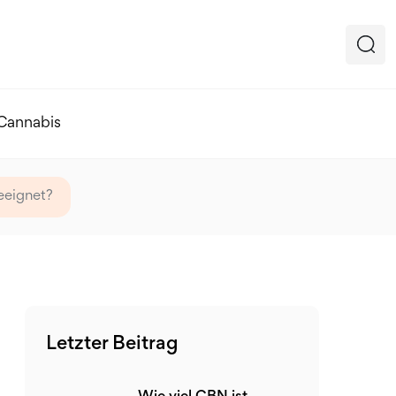
 Cannabis
eeignet?
Letzter Beitrag