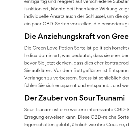
einzigartig und reagiert auf verschiedene Substa
funktioniert, könnte bei Ihnen keine Wirkung zeige
individuelle Ansatz auch der Schlüssel, um die o
ein paar CBD-Sorten vorstellen, die besonders gu
Die Anziehungskraft von Gree
Die Green Love Potion Sorte ist politisch korrekt
Indica dominiert, was bedeutet, dass sie eher be
bevor Sie jetzt denken, dass dies eher kontraprod
Sie aufklären. Vor dem Bettgeflüster ist Entspan
Verlangen zu verbessern. Stress ist schließlich d
fühlen Sie sich entspannt und entspannt... und wer
Der Zauber von Sour Tsunami
Sour Tsunami ist eine weitere interessante CBD-So
Erregung erweisen kann. Diese CBD-reiche Sorte
Eigenschaften gelobt, ähnlich wie ihre Cousine,