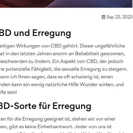
Sep 22, 2023
CBD und Erregung
lseitigen Wirkungen von CBD gehört. Dieser ungefährliche
hat in den letzten Jahren enorm an Beliebtheit gewonnen,
Beschwerden zu lindern. Ein Aspekt von CBD, der jedoch
ine potenzielle Fähigkeit, die sexuelle Erregung zu steigern.
kann ich Ihnen sagen, dass es oft schwierig ist, einen
den kann ein wenig natürliche Hilfe Wunder wirken, und
fe sein!
BD-Sorte für Erregung
für die Erregung geeignet ist, stehen wir vor einer
n, gibt es keine Einheitsantwort. Jeder von uns ist