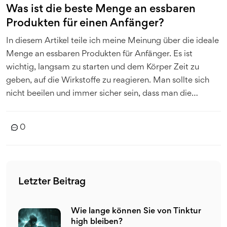
Was ist die beste Menge an essbaren
Produkten für einen Anfänger?
In diesem Artikel teile ich meine Meinung über die ideale
Menge an essbaren Produkten für Anfänger. Es ist
wichtig, langsam zu starten und dem Körper Zeit zu
geben, auf die Wirkstoffe zu reagieren. Man sollte sich
nicht beeilen und immer sicher sein, dass man die
Wirkung eines kleinen Betrags vollständig versteht,
bevor man zur nächsten Dosis übergeht. Ich werde auch
0
einige Tipps geben, wie man die Dosierung erhöhen
kann, ohne unerwünschte Nebenwirkungen zu riskieren.
Letzter Beitrag
Wie lange können Sie von Tinktur
high bleiben?