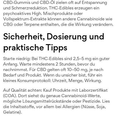
CBD‑Gummis und CBD‑Öl zielen oft auf Entspannung
und Schmerzreduktion. THC‑Edibles erzeugen ein
psychoaktives High. Mischprodukte oder
Vollspektrum‑Extrakte können andere Cannabinoide wie
CBG oder Terpene enthalten, die die Wirkung verändern.
Sicherheit, Dosierung und
praktische Tipps
Starte niedrig: Bei THC‑Edibles sind 2,5–5 mg ein guter
Anfang. Warte mindestens 2 Stunden, bevor du
nachnimmst. Für CBD gelten oft 10–50 mg, je nach
Bedarf und Produkt. Wenn du unsicher bist, führ ein
kleines Konsumprotokoll: Uhrzeit, Menge, Wirkung.
Auf Qualität achten: Kauf Produkte mit Laborzertifikat
(COA). Dort siehst du genaue Cannabinoid‑Werte,
mögliche Lösungsmittelrückstände oder Pestizide. Lies
die Inhaltsstoffe, vor allem bei Allergien (Nüsse, Soja,
Gelatine).