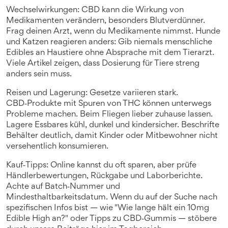
Wechselwirkungen: CBD kann die Wirkung von
Medikamenten verändern, besonders Blutverdünner.
Frag deinen Arzt, wenn du Medikamente nimmst. Hunde
und Katzen reagieren anders: Gib niemals menschliche
Edibles an Haustiere ohne Absprache mit dem Tierarzt.
Viele Artikel zeigen, dass Dosierung für Tiere streng
anders sein muss.
Reisen und Lagerung: Gesetze variieren stark.
CBD‑Produkte mit Spuren von THC können unterwegs
Probleme machen. Beim Fliegen lieber zuhause lassen.
Lagere Essbares kühl, dunkel und kindersicher. Beschrifte
Behälter deutlich, damit Kinder oder Mitbewohner nicht
versehentlich konsumieren.
Kauf‑Tipps: Online kannst du oft sparen, aber prüfe
Händlerbewertungen, Rückgabe und Laborberichte.
Achte auf Batch‑Nummer und
Mindesthaltbarkeitsdatum. Wenn du auf der Suche nach
spezifischen Infos bist — wie "Wie lange hält ein 10mg
Edible High an?" oder Tipps zu CBD‑Gummis — stöbere