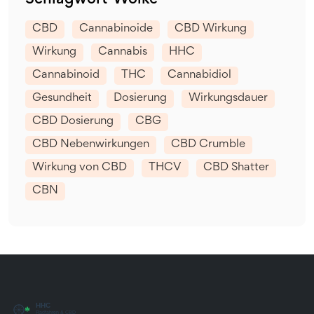
CBD
Cannabinoide
CBD Wirkung
Wirkung
Cannabis
HHC
Cannabinoid
THC
Cannabidiol
Gesundheit
Dosierung
Wirkungsdauer
CBD Dosierung
CBG
CBD Nebenwirkungen
CBD Crumble
Wirkung von CBD
THCV
CBD Shatter
CBN