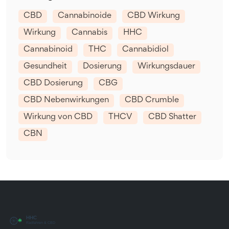
CBD
Cannabinoide
CBD Wirkung
Wirkung
Cannabis
HHC
Cannabinoid
THC
Cannabidiol
Gesundheit
Dosierung
Wirkungsdauer
CBD Dosierung
CBG
CBD Nebenwirkungen
CBD Crumble
Wirkung von CBD
THCV
CBD Shatter
CBN