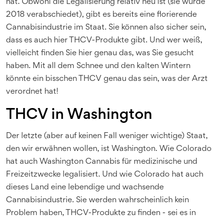
hat. Obwohl die Legalisierung relativ neu ist (sie wurde
2018 verabschiedet), gibt es bereits eine florierende
Cannabisindustrie im Staat. Sie können also sicher sein,
dass es auch hier THCV-Produkte gibt. Und wer weiß,
vielleicht finden Sie hier genau das, was Sie gesucht
haben. Mit all dem Schnee und den kalten Wintern
könnte ein bisschen THCV genau das sein, was der Arzt
verordnet hat!
THCV in Washington
Der letzte (aber auf keinen Fall weniger wichtige) Staat,
den wir erwähnen wollen, ist Washington. Wie Colorado
hat auch Washington Cannabis für medizinische und
Freizeitzwecke legalisiert. Und wie Colorado hat auch
dieses Land eine lebendige und wachsende
Cannabisindustrie. Sie werden wahrscheinlich kein
Problem haben, THCV-Produkte zu finden - sei es in