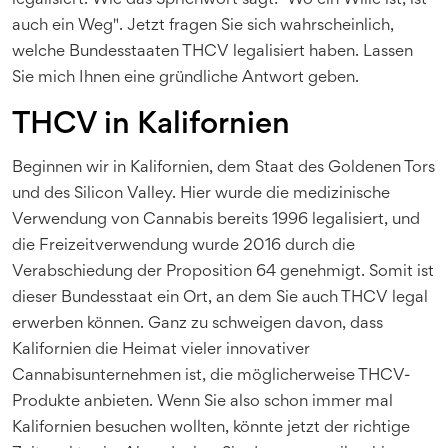
legalisiert. Wie das Sprichwort sagt: "Wo ein Wille ist, ist
auch ein Weg". Jetzt fragen Sie sich wahrscheinlich,
welche Bundesstaaten THCV legalisiert haben. Lassen
Sie mich Ihnen eine gründliche Antwort geben.
THCV in Kalifornien
Beginnen wir in Kalifornien, dem Staat des Goldenen Tors
und des Silicon Valley. Hier wurde die medizinische
Verwendung von Cannabis bereits 1996 legalisiert, und
die Freizeitverwendung wurde 2016 durch die
Verabschiedung der Proposition 64 genehmigt. Somit ist
dieser Bundesstaat ein Ort, an dem Sie auch THCV legal
erwerben können. Ganz zu schweigen davon, dass
Kalifornien die Heimat vieler innovativer
Cannabisunternehmen ist, die möglicherweise THCV-
Produkte anbieten. Wenn Sie also schon immer mal
Kalifornien besuchen wollten, könnte jetzt der richtige