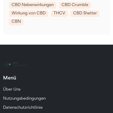
CBD Nebenwirkungen
CBD Crumble
Wirkung von CBD
THCV
CBD Shatter
CBN
Menü
Über Uns
Nutzungsbedingungen
Datenschutzrichtlinie